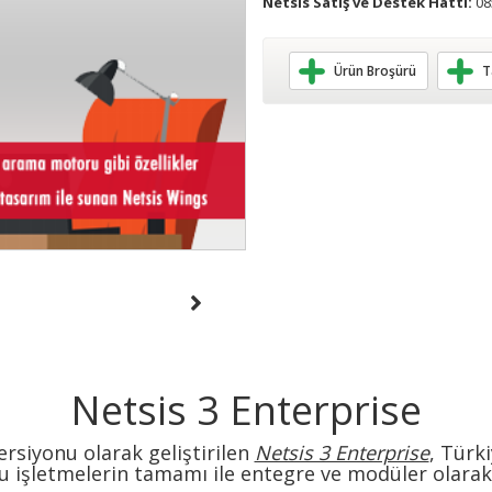
Netsis Satış ve Destek Hattı:
08
Ürün Broşürü
T
Netsis 3 Enterprise
ersiyonu olarak geliştirilen
Netsis 3 Enterprise
, Türk
u işletmelerin tamamı ile entegre ve modüler olarak