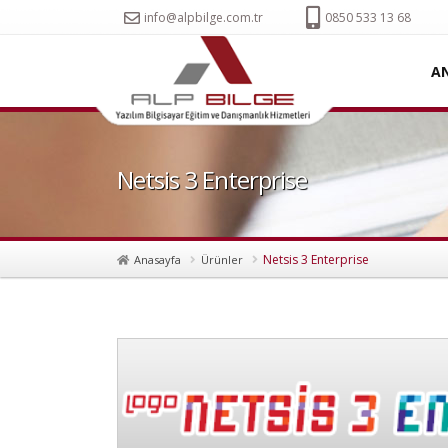
info@alpbilge.com.tr
0850 533 13 68
A
Netsis 3 Enterprise
Netsis 3 Enterprise
Anasayfa
Ürünler