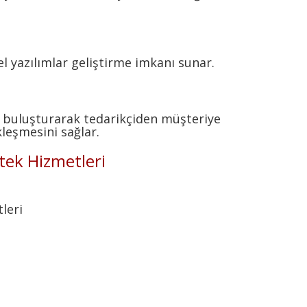
 yazılımlar geliştirme imkanı sunar.
nda buluşturarak tedarikçiden müşteriye
leşmesini sağlar.
tek Hizmetleri
leri