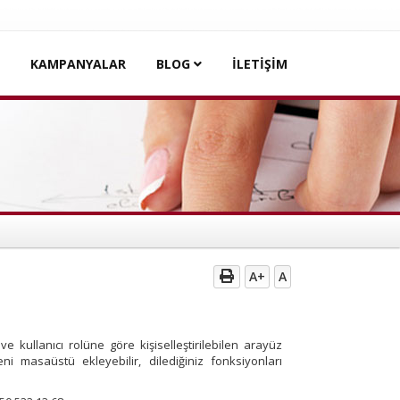
KAMPANYALAR
BLOG
İLETİŞİM
A+
A
ı ve kullanıcı rolüne göre kişiselleştirilebilen arayüz
ni masaüstü ekleyebilir, dilediğiniz fonksiyonları