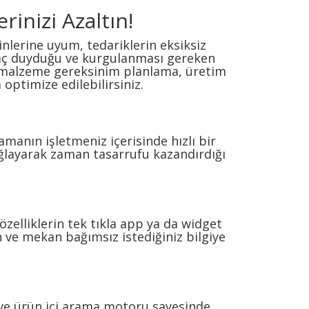
rinizi Azaltın!
nlerine uyum, tedariklerin eksiksiz
iyaç duyduğu ve kurgulanması gereken
, malzeme gereksinim planlama, üretim
optimize edilebilirsiniz.
manın işletmeniz içerisinde hızlı bir
ağlayarak zaman tasarrufu kazandırdığı
özelliklerin tek tıkla app ya da widget
 ve mekan bağımsız istediğiniz bilgiye
mı ve ürün içi arama motoru sayesinde