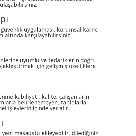
ulaşabilirsiniz.
pı
zı güvenlik uygulaması, kurumsal karne
m altında karşılayabilirsiniz.
inlerine uyumlu ve tedariklerin doğru
çekleştirmek için gelişmiş özelliklere
enme kabiliyeti, kalite, çalışanların
kamlarla belirlenemeyen, tablolarla
 işlevlerin içinde yer alır.
ı
a yeni masaüstü ekleyebilir, dilediğiniz