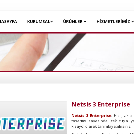
NASAYFA
KURUMSAL
ÜRÜNLER
HİZMETLERİMİZ
Netsis 3 Enterprise
Netsis 3 Enterprise
: Hızlı, akıc
tasarımı sayesinde, tek tuşla ye
kısayol olarak tanımlayabilirsiniz.