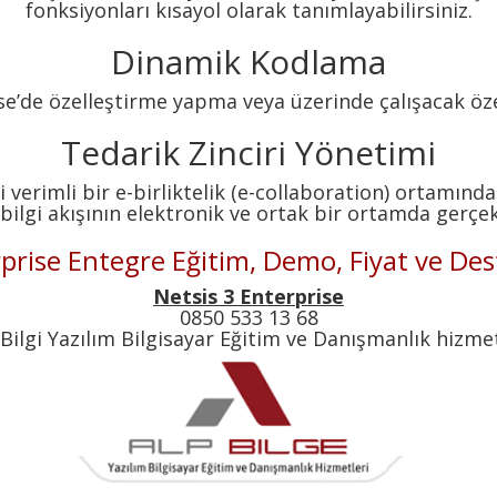
fonksiyonları kısayol olarak tanımlayabilirsiniz.
Dinamik Kodlama
e’de özelleştirme yapma veya üzerinde çalışacak özel
Tedarik Zinciri Yönetimi
nizi verimli bir e-birliktelik (e-collaboration) ortamı
ilgi akışının elektronik ve ortak bir ortamda gerçek
rprise Entegre Eğitim, Demo, Fiyat ve Des
Netsis 3 Enterprise
0850 533 13 68
 Bilgi Yazılım Bilgisayar Eğitim ve Danışmanlık hizmet