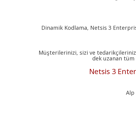
Dinamik Kodlama, Netsis 3 Enterpris
Müşterilerinizi, sizi ve tedarikçileri
dek uzanan tüm b
Netsis 3 Ente
Alp