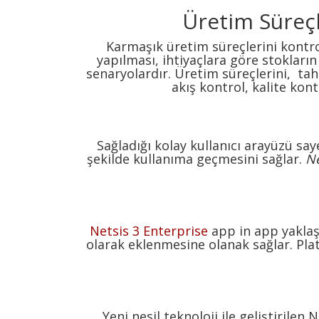
Üretim Süreçle
Karmaşık üretim süreçlerini kontro
yapılması, ihtiyaçlara göre stoklar
senaryolardır. Üretim süreçlerini, t
akış kontrol, kalite kon
Sağladığı kolay kullanıcı arayüzü sa
şekilde kullanıma geçmesini sağlar.
Ne
Netsis 3 Enterprise
app in app yaklaşı
olarak eklenmesine olanak sağlar. Pla
Yeni nesil teknoloji ile geliştirile