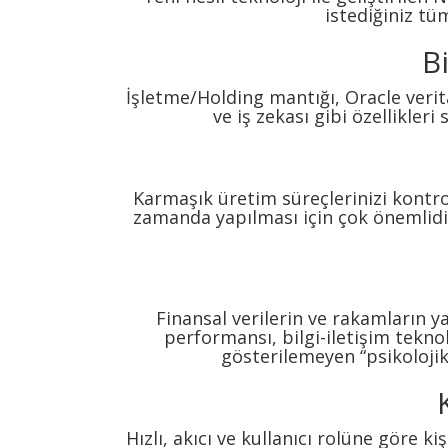
istediğiniz tüm
B
İşletme/Holding mantığı, Oracle verit
ve iş zekası gibi özellikleri
Karmaşık üretim süreçlerinizi kontro
zamanda yapılması için çok önemlidir.
Finansal verilerin ve rakamların yan
performansı, bilgi-iletişim teknol
gösterilemeyen “psikolojik 
Hızlı, akıcı ve kullanıcı rolüne göre k