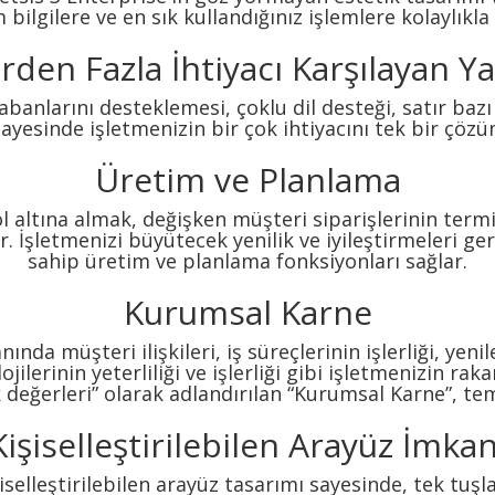
 bilgilere ve en sık kullandığınız işlemlere kolaylıkla 
irden Fazla İhtiyacı Karşılayan Ya
abanlarını desteklemesi, çoklu dil desteği, satır ba
 sayesinde işletmenizin bir çok ihtiyacını tek bir çözü
Üretim ve Planlama
l altına almak, değişken müşteri siparişlerinin term
 İşletmenizi büyütecek yenilik ve iyileştirmeleri ger
sahip üretim ve planlama fonksiyonları sağlar.
Kurumsal Karne
ında müşteri ilişkileri, iş süreçlerinin işlerliği, yenil
ojilerinin yeterliliği ve işlerliği gibi işletmenizin ra
değerleri” olarak adlandırılan “Kurumsal Karne”, temel
Kişiselleştirilebilen Arayüz İmkan
işiselleştirilebilen arayüz tasarımı sayesinde, tek tuşl