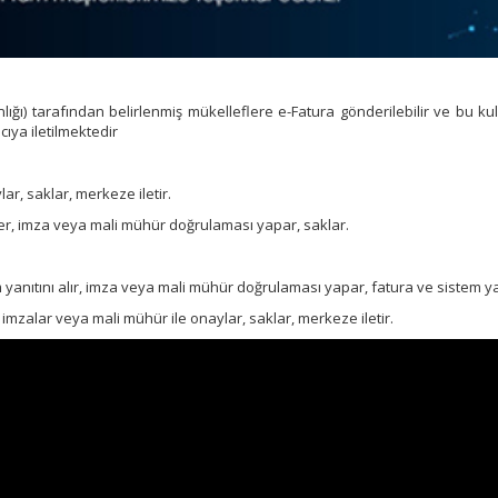
ığı) tarafından belirlenmiş mükelleflere e-Fatura gönderilebilir ve bu kull
cıya iletilmektedir
ar, saklar, merkeze iletir.
şler, imza veya mali mühür doğrulaması yapar, saklar.
yanıtını alır, imza veya mali mühür doğrulaması yapar, fatura ve sistem yanı
imzalar veya mali mühür ile onaylar, saklar, merkeze iletir.