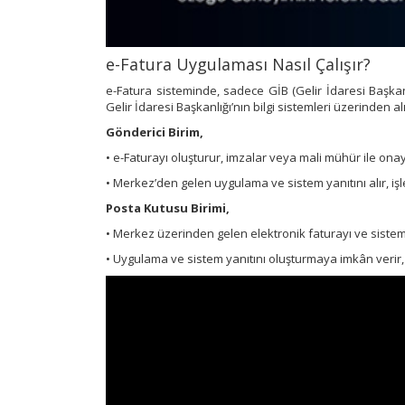
e-Fatura Uygulaması Nasıl Çalışır?
e-Fatura sisteminde, sadece GİB (Gelir İdaresi Başkanl
Gelir İdaresi Başkanlığı’nın bilgi sistemleri üzerinden alı
Gönderici Birim,
• e-Faturayı oluşturur, imzalar veya mali mühür ile onayl
• Merkez’den gelen uygulama ve sistem yanıtını alır, i
Posta Kutusu Birimi,
• Merkez üzerinden gelen elektronik faturayı ve sistem 
• Uygulama ve sistem yanıtını oluşturmaya imkân verir, 