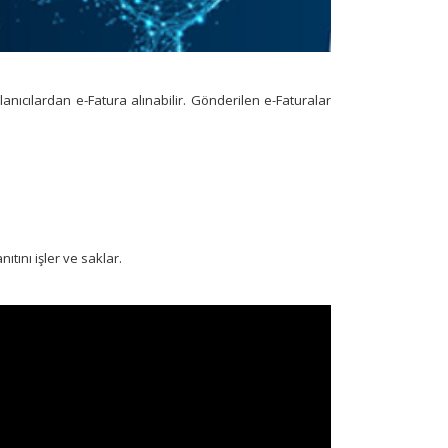
anıcılardan e-Fatura alınabilir. Gönderilen e-Faturalar
tını işler ve saklar.