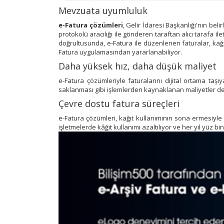
Mevzuata uyumluluk
e-Fatura çözümleri
, Gelir İdaresi Başkanlığı'nın be
protokolü aracılığı ile gönderen taraftan alıcı tarafa i
doğrultusunda, e-Fatura ile düzenlenen faturalar, kağı
Fatura uygulamasından yararlanabiliyor.
Daha yüksek hız, daha düşük maliyet
e-Fatura çözümleriyle faturalarını dijital ortama taşı
saklanması gibi işlemlerden kaynaklanan maliyetler de
Çevre dostu fatura süreçleri
e-Fatura çözümleri, kağıt kullanımının sona ermesiyle
işletmelerde kâğıt kullanımı azaltılıyor ve her yıl yüz b