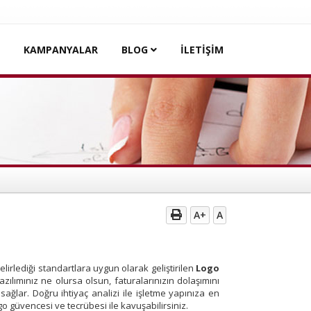
KAMPANYALAR
BLOG
İLETİŞİM
A+
A
elirlediği standartlara uygun olarak geliştirilen
Logo
zılımınız ne olursa olsun, faturalarınızın dolaşımını
ağlar. Doğru ihtiyaç analizi ile işletme yapınıza en
 güvencesi ve tecrübesi ile kavuşabilirsiniz.