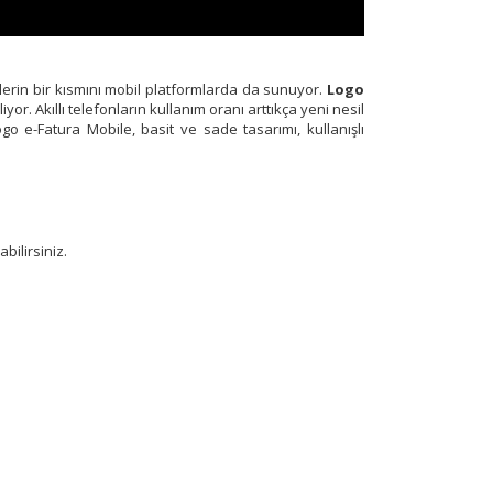
lerin bir kısmını mobil platformlarda da sunuyor.
Logo
yor. Akıllı telefonların kullanım oranı arttıkça yeni nesil
go e-Fatura Mobile, basit ve sade tasarımı, kullanışlı
bilirsiniz.