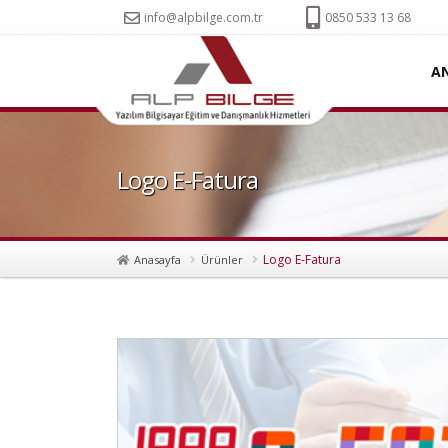
info@alpbilge.com.tr
0850 533 13 68
A
Logo E-Fatura
Logo E-Fatura
Anasayfa
Ürünler