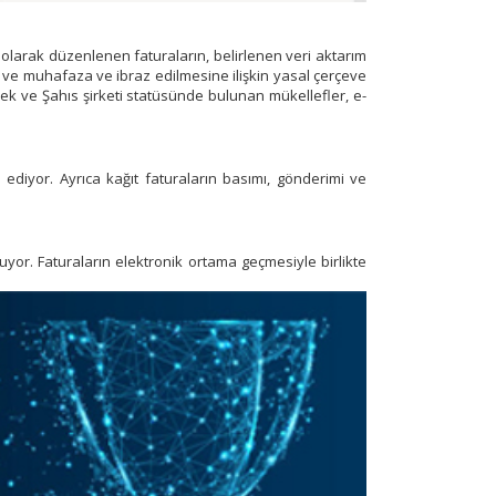
 olarak düzenlenen faturaların, belirlenen veri aktarım
esi ve muhafaza ve ibraz edilmesine ilişkin yasal çerçeve
çek ve Şahıs şirketi statüsünde bulunan mükellefler, e-
e ediyor. Ayrıca kağıt faturaların basımı, gönderimi ve
yor. Faturaların elektronik ortama geçmesiyle birlikte