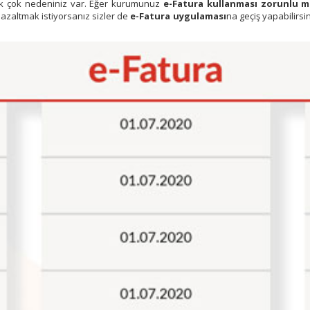
pek çok nedeniniz var. Eğer kurumunuz
e-Fatura kullanması zorunlu mü
azaltmak istiyorsanız sizler de
e-Fatura uygulaması
na geçiş yapabilirsi