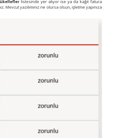
kellefler
listesinde yer alıyor ise ya da kağıt fatura
niz. Mevcut yazılımınız ne olursa olsun, işletme yapınıza