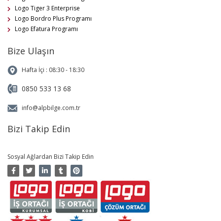
Logo Tiger 3 Enterprise
Logo Bordro Plus Programı
Logo Efatura Programı
Bize Ulaşın
Hafta İçi : 08:30 - 18:30
0850 533 13 68
info@alpbilge.com.tr
Bizi Takip Edin
Sosyal Ağlardan Bizi Takip Edin