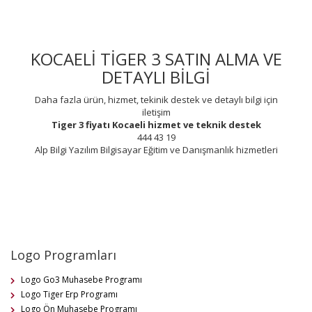
KOCAELİ TİGER 3 SATIN ALMA VE
DETAYLI BİLGİ
Daha fazla ürün, hizmet, tekinik destek ve detaylı bilgi için
iletişim
Tiger 3 fiyatı
Kocaeli
hizmet ve teknik destek
444 43 19
Alp Bilgi Yazılım Bilgisayar Eğitim ve Danışmanlık hizmetleri
Logo Programları
Logo Go3 Muhasebe Programı
Logo Tiger Erp Programı
Logo Ön Muhasebe Programı