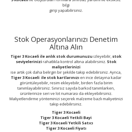
bilgi
girişi yapabilirsiniz.
Stok Operasyonlarınızı Denetim
Altına Alın
Tiger 3 Kocaeli ile anlık stok durumunuzu
izleyebilir,
stok
seviyelerinizi
rahatlıkla kontrol altına alabilirsiniz.
Stok
maliyetlerinizi
ise artık çok daha belirgin bir şekilde takip edebilirsiniz. Ayrıca,
Tiger 3 Kocaeli ile stok kartlarınızı
en ince detayına kadar
görüntüleyebilir, resim ekleyebilir, birden fazla birim
tanımlayabilirsiniz. Sınırsız sayıda barkod tanımlarken,
ürünlerinize seri ve lot numarası da ekleyebilirsiniz.
Maliyetlendirme yönteminizi seçerek malzeme bazlı maliyetinizi
takip edebilirsiniz.
Tiger 3 Kocaeli
Tiger 3 Kocaeli Yetkili Bayi
Tiger 3 Kocaeli Yetkili Satıcı
Tiger 3 Kocaeli Fiyatı