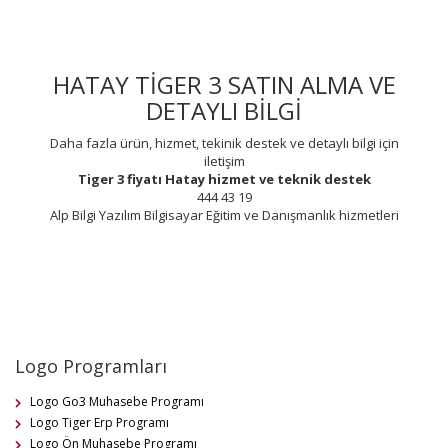
HATAY TİGER 3 SATIN ALMA VE
DETAYLI BİLGİ
Daha fazla ürün, hizmet, tekinik destek ve detaylı bilgi için
iletişim
Tiger 3 fiyatı
Hatay
hizmet ve teknik destek
444 43 19
Alp Bilgi Yazılım Bilgisayar Eğitim ve Danışmanlık hizmetleri
Logo Programları
Logo Go3 Muhasebe Programı
Logo Tiger Erp Programı
Logo Ön Muhasebe Programı