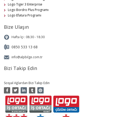
Logo Tiger 3 Enterprise
Logo Bordro Plus Programı
Logo Efatura Programı
Bize Ulaşın
Hafta İçi : 08:30 - 18:30
0850 533 13 68
info@alpbilge.com.tr
Bizi Takip Edin
Sosyal Ağlardan Bizi Takip Edin