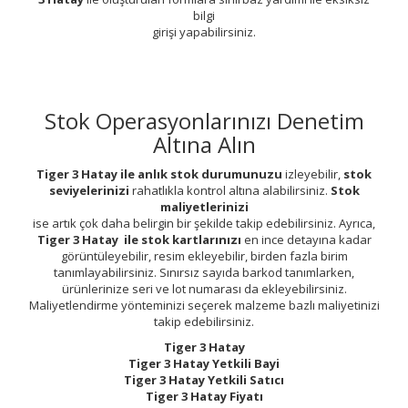
bilgi
girişi yapabilirsiniz.
Stok Operasyonlarınızı Denetim
Altına Alın
Tiger 3 Hatay ile anlık stok durumunuzu
izleyebilir,
stok
seviyelerinizi
rahatlıkla kontrol altına alabilirsiniz.
Stok
maliyetlerinizi
ise artık çok daha belirgin bir şekilde takip edebilirsiniz. Ayrıca,
Tiger 3 Hatay ile stok kartlarınızı
en ince detayına kadar
görüntüleyebilir, resim ekleyebilir, birden fazla birim
tanımlayabilirsiniz. Sınırsız sayıda barkod tanımlarken,
ürünlerinize seri ve lot numarası da ekleyebilirsiniz.
Maliyetlendirme yönteminizi seçerek malzeme bazlı maliyetinizi
takip edebilirsiniz.
Tiger 3 Hatay
Tiger 3 Hatay Yetkili Bayi
Tiger 3 Hatay Yetkili Satıcı
Tiger 3 Hatay Fiyatı