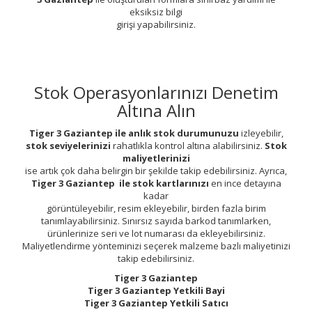
eksiksiz bilgi
girişi yapabilirsiniz.
Stok Operasyonlarınızı Denetim
Altına Alın
Tiger 3 Gaziantep ile anlık stok durumunuzu
izleyebilir,
stok seviyelerinizi
rahatlıkla kontrol altına alabilirsiniz.
Stok
maliyetlerinizi
ise artık çok daha belirgin bir şekilde takip edebilirsiniz. Ayrıca,
Tiger 3 Gaziantep ile stok kartlarınızı
en ince detayına
kadar
görüntüleyebilir, resim ekleyebilir, birden fazla birim
tanımlayabilirsiniz. Sınırsız sayıda barkod tanımlarken,
ürünlerinize seri ve lot numarası da ekleyebilirsiniz.
Maliyetlendirme yönteminizi seçerek malzeme bazlı maliyetinizi
takip edebilirsiniz.
Tiger 3 Gaziantep
Tiger 3 Gaziantep Yetkili Bayi
Tiger 3 Gaziantep Yetkili Satıcı