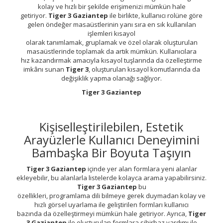
kolay ve hızlı bir şekilde erişimenizi mümkün hale
getiriyor.
Tiger 3 Gaziantep
ile birlikte, kullanıcı rolüne göre
gelen öndeğer masaüstlerinin yanı sıra en sık kullanılan
işlemleri kısayol
olarak tanımlamak, gruplamak ve özel olarak oluşturulan
masaüstlerinde toplamak da artık mümkün. Kullanıcılara
hız kazandırmak amacıyla kısayol tuşlarında da özelleştirme
imkânı sunan
Tiger 3
, oluşturulan kısayol komutlarında da
değişiklik yapma olanağı sağlıyor.
Tiger 3 Gaziantep
Kişiselleştirilebilen, Estetik
Arayüzlerle Kullanıcı Deneyimini
Bambaşka Bir Boyuta Taşıyın
Tiger 3 Gaziantep
içinde yer alan formlara yeni alanlar
ekleyebilir, bu alanlarla listelerde kolayca arama yapabilirsiniz.
Tiger 3 Gaziantep
bu
özellikleri, programlama dili bilmeye gerek duymadan kolay ve
hızlı görsel uyarlama ile geliştirilen formları kullanıcı
bazında da özelleştirmeyi mümkün hale getiriyor. Ayrıca,
Tiger
3 Gaziantep
ile oluşturulan formlara sihirbaz yardımı ile