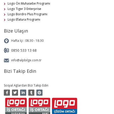
Logo Ön Muhasebe Programı
Logo Tiger 3 Enterprise
Logo Bordro Plus Programı
Logo Efatura Programı
Bize Ulaşın
Hafta İçi : 08:30 - 18:30
0850 533 13 68
info@alpbilge.com.tr
Bizi Takip Edin
Sosyal Ağlardan Bizi Takip Edin