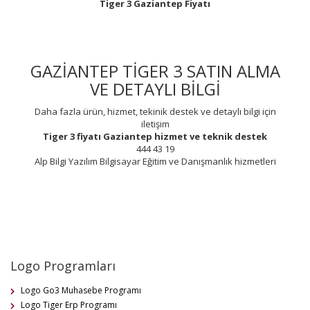
Tiger 3 Gaziantep Fiyatı
GAZİANTEP TİGER 3 SATIN ALMA
VE DETAYLI BİLGİ
Daha fazla ürün, hizmet, tekinik destek ve detaylı bilgi için
iletişim
Tiger 3 fiyatı
Gaziantep
hizmet ve teknik destek
444 43 19
Alp Bilgi Yazılım Bilgisayar Eğitim ve Danışmanlık hizmetleri
Logo Programları
Logo Go3 Muhasebe Programı
Logo Tiger Erp Programı