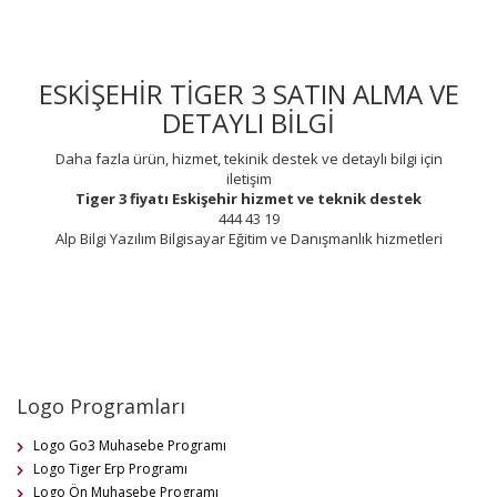
ESKİŞEHİR TİGER 3 SATIN ALMA VE
DETAYLI BİLGİ
Daha fazla ürün, hizmet, tekinik destek ve detaylı bilgi için
iletişim
Tiger 3 fiyatı
Eskişehir
hizmet ve teknik destek
444 43 19
Alp Bilgi Yazılım Bilgisayar Eğitim ve Danışmanlık hizmetleri
Logo Programları
Logo Go3 Muhasebe Programı
Logo Tiger Erp Programı
Logo Ön Muhasebe Programı