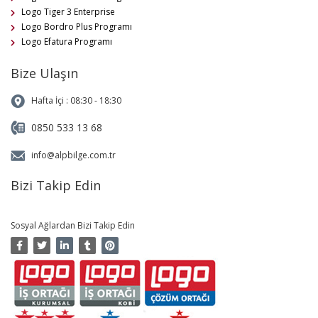
Logo Tiger 3 Enterprise
Logo Bordro Plus Programı
Logo Efatura Programı
Bize Ulaşın
Hafta İçi : 08:30 - 18:30
0850 533 13 68
info@alpbilge.com.tr
Bizi Takip Edin
Sosyal Ağlardan Bizi Takip Edin