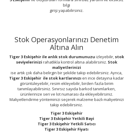
bilgi
girişi yapabilirsiniz.
Stok Operasyonlarınızı Denetim
Altına Alın
Tiger 3 Eskişehir ile anlık stok durumunuzu
izleyebilir,
stok
seviyelerinizi
rahatlıkla kontrol altına alabilirsiniz.
Stok
maliyetlerinizi
ise artık çok daha belirgin bir şekilde takip edebilirsiniz. Ayrıca,
Tiger 3 Eskişehir ile stok kartlarınızı
en ince detayına kadar
görüntüleyebilir, resim ekleyebilir, birden fazla birim
tanımlayabilirsiniz. Sınırsız sayıda barkod tanımlarken,
ürünlerinize seri ve lot numarası da ekleyebilirsiniz.
Maliyetlendirme yönteminizi seçerek malzeme bazlı maliyetinizi
takip edebilirsiniz.
Tiger 3 Eskişehir
Tiger 3 Eskişehir Yetkili Bayi
Tiger 3 Eskişehir Yetkili Satıcı
Tiger 3 Eskişehir Fiyatı