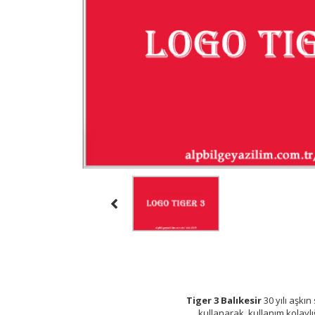
Tiger 3 Balıkesir
30 yılı aşkı
kullanarak, kullanım kolaylı