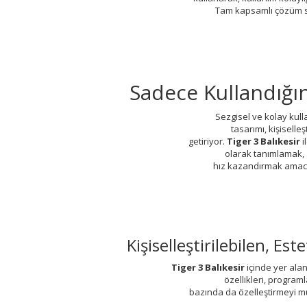
Tam kapsamlı çözüm
Sadece Kullandığı
Sezgisel ve kolay kulla
tasarımı, kişiselleş
getiriyor.
Tiger 3 Balıkesir
i
olarak tanımlamak, 
hız kazandırmak amacı
Kişiselleştirilebilen, E
Tiger 3 Balıkesir
içinde yer alan
özellikleri, program
bazında da özelleştirmeyi mü