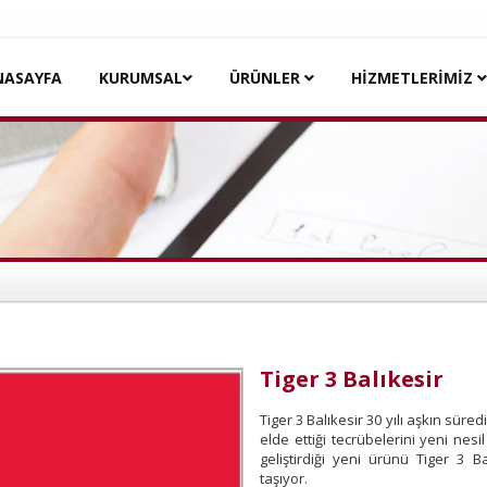
NASAYFA
KURUMSAL
ÜRÜNLER
HİZMETLERİMİZ
Tiger 3 Balıkesir
Tiger 3 Balıkesir 30 yılı aşkın sür
elde ettiği tecrübelerini yeni nesi
geliştirdiği yeni ürünü Tiger 3 B
taşıyor.