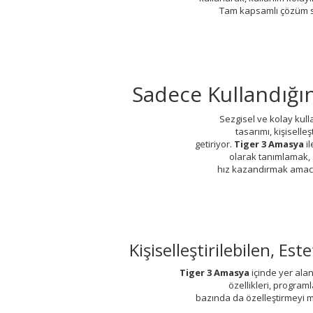
Tam kapsamlı çözüm
Sadece Kullandığı
Sezgisel ve kolay kulla
tasarımı, kişiselleş
getiriyor.
Tiger 3 Amasya
i
olarak tanımlamak, 
hız kazandırmak amacı
Kişiselleştirilebilen, E
Tiger 3 Amasya
içinde yer alan
özellikleri, program
bazında da özelleştirmeyi m