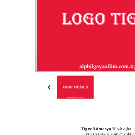
Tiger 3 Amasya
30 yılı aşkın
kullanarak, kullanım kolaylı