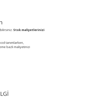
n
bilirsiniz.
Stok maliyetlerinizi
arkod tanımlarken,
eme bazlı maliyetinizi
LGİ