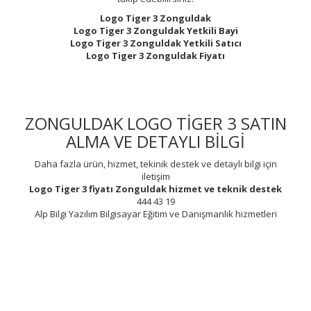
Logo Tiger 3 Zonguldak
Logo Tiger 3 Zonguldak Yetkili Bayi
Logo Tiger 3 Zonguldak Yetkili Satıcı
Logo Tiger 3 Zonguldak Fiyatı
ZONGULDAK LOGO TİGER 3 SATIN
ALMA VE DETAYLI BİLGİ
Daha fazla ürün, hizmet, tekinik destek ve detaylı bilgi için
iletişim
Logo Tiger 3 fiyatı Zonguldak
hizmet ve teknik destek
444 43 19
Alp Bilgi Yazılım Bilgisayar Eğitim ve Danışmanlık hizmetleri