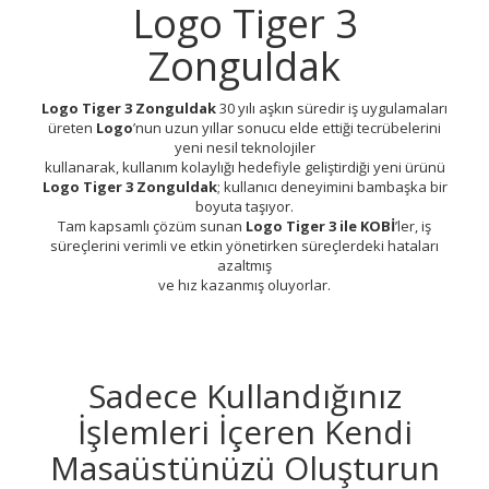
Logo Tiger 3
Zonguldak
Logo Tiger 3 Zonguldak
30 yılı aşkın süredir iş uygulamaları
üreten
Logo
’nun uzun yıllar sonucu elde ettiği tecrübelerini
yeni nesil teknolojiler
kullanarak, kullanım kolaylığı hedefiyle geliştirdiği yeni ürünü
Logo Tiger 3 Zonguldak
; kullanıcı deneyimini bambaşka bir
boyuta taşıyor.
Tam kapsamlı çözüm sunan
Logo Tiger 3 ile KOBİ
’ler, iş
süreçlerini verimli ve etkin yönetirken süreçlerdeki hataları
azaltmış
ve hız kazanmış oluyorlar.
Sadece Kullandığınız
İşlemleri İçeren Kendi
Masaüstünüzü Oluşturun