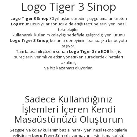
Logo Tiger 3 Sinop
Logo Tiger 3 Sinop
30 yılı aşkın süredir iş uygulamaları üreten
Logo
’nun uzun yıllar sonucu elde ettiği tecrübelerini yeni nesil
teknolojiler
kullanarak, kullanım kolaylığı hedefiyle geliştirdiği yeni ürünü
Logo Tiger 3 Sinop
; kullanıcı deneyimini bambaşka bir boyuta
taşıyor.
Tam kapsamlı çözüm sunan
Logo Tiger 3 ile KOBİ
’ler, iş
süreçlerini verimli ve etkin yönetirken süreçlerdeki hataları
azaltmış
ve hız kazanmış oluyorlar.
Sadece Kullandığınız
İşlemleri İçeren Kendi
Masaüstünüzü Oluşturun
Sezgisel ve kolay kullanım baz alınarak, yeni nesil teknolojilerle
geliştirilen
Logo Tiger 3
’ün göz yormayan, estetik masaüstü