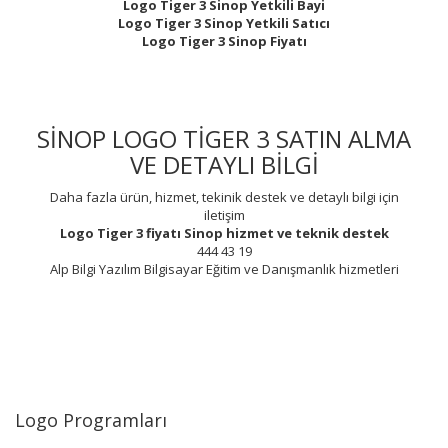
Logo Tiger 3 Sinop Yetkili Bayi
Logo Tiger 3 Sinop Yetkili Satıcı
Logo Tiger 3 Sinop Fiyatı
SİNOP LOGO TİGER 3 SATIN ALMA
VE DETAYLI BİLGİ
Daha fazla ürün, hizmet, tekinik destek ve detaylı bilgi için
iletişim
Logo Tiger 3 fiyatı Sinop
hizmet ve teknik destek
444 43 19
Alp Bilgi Yazılım Bilgisayar Eğitim ve Danışmanlık hizmetleri
Logo Programları