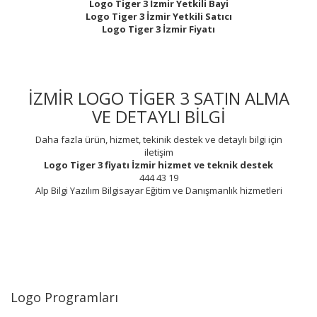
Logo Tiger 3 İzmir Yetkili Bayi
Logo Tiger 3 İzmir Yetkili Satıcı
Logo Tiger 3 İzmir Fiyatı
İZMİR LOGO TİGER 3 SATIN ALMA
VE DETAYLI BİLGİ
Daha fazla ürün, hizmet, tekinik destek ve detaylı bilgi için
iletişim
Logo Tiger 3 fiyatı İzmir
hizmet ve teknik destek
444 43 19
Alp Bilgi Yazılım Bilgisayar Eğitim ve Danışmanlık hizmetleri
Logo Programları