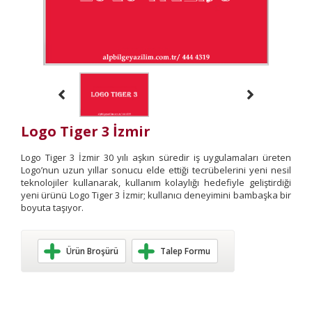
Logo Tiger 3 İzmir
Logo Tiger 3 İzmir 30 yılı aşkın süredir iş uygulamaları üreten
Logo’nun uzun yıllar sonucu elde ettiği tecrübelerini yeni nesil
teknolojiler kullanarak, kullanım kolaylığı hedefiyle geliştirdiği
yeni ürünü Logo Tiger 3 İzmir; kullanıcı deneyimini bambaşka bir
boyuta taşıyor.
Ürün Broşürü
Talep Formu