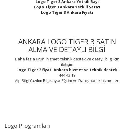
Logo Tiger 3 Ankara Yetkili Bayi
Logo Tiger 3 Ankara Yetkili Satıcı
Logo Tiger 3 Ankara Fiyatı
ANKARA LOGO TİGER 3 SATIN
ALMA VE DETAYLI BİLGİ
Daha fazla ürün, hizmet, tekinik destek ve detaylı bilgi için
iletişim
Logo Tiger 3 fiyatı Ankara
hizmet ve teknik destek
444 43 19
Alp Bilgi Yazılım Bilgisayar Eğitim ve Danışmanlık hizmetleri
Logo Programları