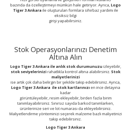
bazında da özelleştirmeyi mümkün hale getiriyor. Ayrıca,
Logo
Tiger 3 Ankara
ile oluşturulan formlara sihirbaz yardımı ile
eksiksiz bilgi
girişi yapabilirsiniz.
Stok Operasyonlarınızı Denetim
Altına Alın
Logo Tiger 3 Ankara ile anlık stok durumunuzu
izleyebilir,
stok seviyelerinizi
rahatlıkla kontrol altına alabilirsiniz.
Stok
maliyetlerinizi
ise artık çok daha belirgin bir şekilde takip edebilirsiniz. Ayrıca,
Logo Tiger 3 Ankara ile stok kartlarınızı
en ince detayına
kadar
görüntüleyebilir, resim ekleyebilir, birden fazla birim
tanımlayabilirsiniz. Sınırsız sayıda barkod tanımlarken,
ürünlerinize seri ve lot numarası da ekleyebilirsiniz.
Maliyetlendirme yönteminizi seçerek malzeme bazlı maliyetinizi
takip edebilirsiniz.
Logo Tiger 3 Ankara