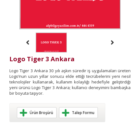
Logo Tiger 3 Ankara
Logo Tiger 3 Ankara 30 yılı aşkın süredir iş uygulamaları üreten
Logo’nun uzun yıllar sonucu elde ettiği tecrübelerini yeni nesil
teknolojiler kullanarak, kullanım kolaylığı hedefiyle geliştirdiği
yeni ürünü Logo Tiger 3 Ankara; kullanıcı deneyimini bambaşka
bir boyuta taşıyor.
Ürün Broşürü
Talep Formu