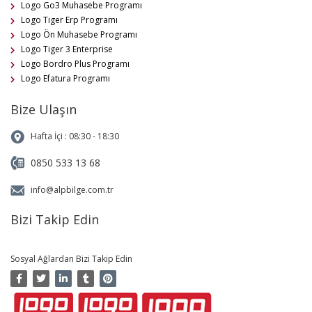
Logo Go3 Muhasebe Programı
Logo Tiger Erp Programı
Logo Ön Muhasebe Programı
Logo Tiger 3 Enterprise
Logo Bordro Plus Programı
Logo Efatura Programı
Bize Ulaşın
Hafta İçi : 08:30 - 18:30
0850 533 13 68
info@alpbilge.com.tr
Bizi Takip Edin
Sosyal Ağlardan Bizi Takip Edin