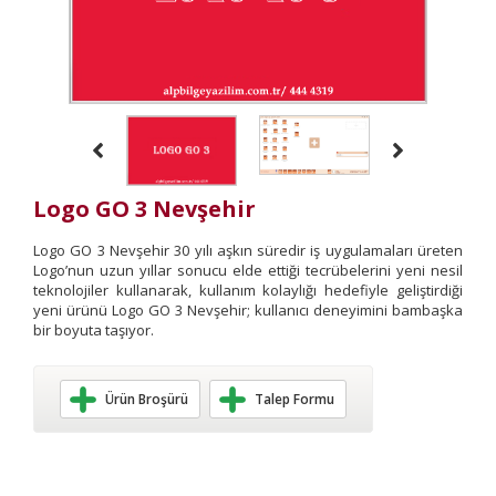
Logo GO 3 Nevşehir
Logo GO 3 Nevşehir 30 yılı aşkın süredir iş uygulamaları üreten
Logo’nun uzun yıllar sonucu elde ettiği tecrübelerini yeni nesil
teknolojiler kullanarak, kullanım kolaylığı hedefiyle geliştirdiği
yeni ürünü Logo GO 3 Nevşehir; kullanıcı deneyimini bambaşka
bir boyuta taşıyor.
Ürün Broşürü
Talep Formu