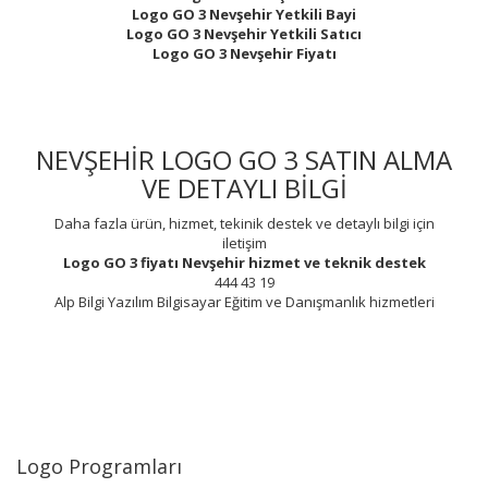
Logo GO 3 Nevşehir Yetkili Bayi
Logo GO 3 Nevşehir Yetkili Satıcı
Logo GO 3 Nevşehir Fiyatı
NEVŞEHİR LOGO GO 3 SATIN ALMA
VE DETAYLI BİLGİ
Daha fazla ürün, hizmet, tekinik destek ve detaylı bilgi için
iletişim
Logo GO 3 fiyatı Nevşehir
hizmet ve teknik destek
444 43 19
Alp Bilgi Yazılım Bilgisayar Eğitim ve Danışmanlık hizmetleri
Logo Programları