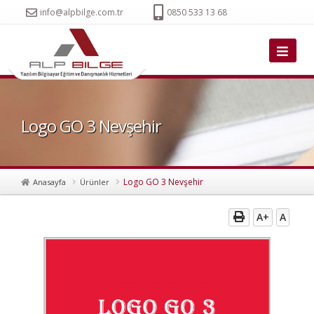
info@alpbilge.com.tr
0850 533 13 68
Logo GO 3 Nevşehir
Logo GO 3 Nevşehir
Anasayfa
Ürünler
A+
A