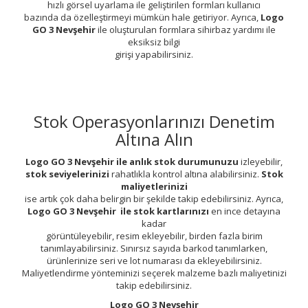
hızlı görsel uyarlama ile geliştirilen formları kullanıcı
bazında da özelleştirmeyi mümkün hale getiriyor. Ayrıca,
Logo
GO 3 Nevşehir
ile oluşturulan formlara sihirbaz yardımı ile
eksiksiz bilgi
girişi yapabilirsiniz.
Stok Operasyonlarınızı Denetim
Altına Alın
Logo GO 3 Nevşehir ile anlık stok durumunuzu
izleyebilir,
stok seviyelerinizi
rahatlıkla kontrol altına alabilirsiniz.
Stok
maliyetlerinizi
ise artık çok daha belirgin bir şekilde takip edebilirsiniz. Ayrıca,
Logo GO 3 Nevşehir ile stok kartlarınızı
en ince detayına
kadar
görüntüleyebilir, resim ekleyebilir, birden fazla birim
tanımlayabilirsiniz. Sınırsız sayıda barkod tanımlarken,
ürünlerinize seri ve lot numarası da ekleyebilirsiniz.
Maliyetlendirme yönteminizi seçerek malzeme bazlı maliyetinizi
takip edebilirsiniz.
Logo GO 3 Nevşehir