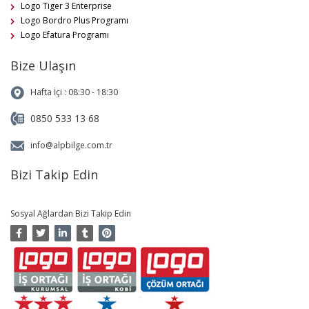
Logo Tiger 3 Enterprise
Logo Bordro Plus Programı
Logo Efatura Programı
Bize Ulaşın
Hafta İçi : 08:30 - 18:30
0850 533 13 68
info@alpbilge.com.tr
Bizi Takip Edin
Sosyal Ağlardan Bizi Takip Edin