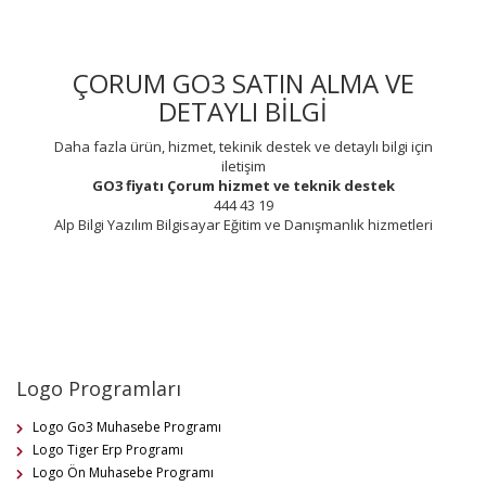
ÇORUM GO3 SATIN ALMA VE
DETAYLI BİLGİ
Daha fazla ürün, hizmet, tekinik destek ve detaylı bilgi için
iletişim
GO3 fiyatı
Çorum
hizmet ve teknik destek
444 43 19
Alp Bilgi Yazılım Bilgisayar Eğitim ve Danışmanlık hizmetleri
Logo Programları
Logo Go3 Muhasebe Programı
Logo Tiger Erp Programı
Logo Ön Muhasebe Programı