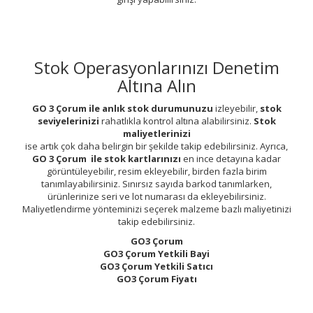
Stok Operasyonlarınızı Denetim
Altına Alın
GO 3 Çorum ile anlık stok durumunuzu
izleyebilir,
stok
seviyelerinizi
rahatlıkla kontrol altına alabilirsiniz.
Stok
maliyetlerinizi
ise artık çok daha belirgin bir şekilde takip edebilirsiniz. Ayrıca,
GO 3 Çorum ile stok kartlarınızı
en ince detayına kadar
görüntüleyebilir, resim ekleyebilir, birden fazla birim
tanımlayabilirsiniz. Sınırsız sayıda barkod tanımlarken,
ürünlerinize seri ve lot numarası da ekleyebilirsiniz.
Maliyetlendirme yönteminizi seçerek malzeme bazlı maliyetinizi
takip edebilirsiniz.
GO3 Çorum
GO3 Çorum Yetkili Bayi
GO3 Çorum Yetkili Satıcı
GO3 Çorum Fiyatı