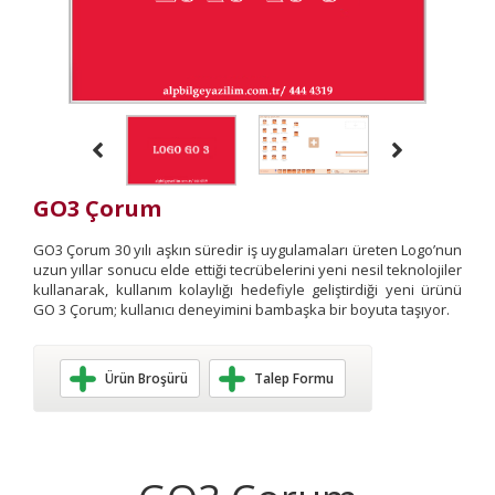
GO3 Çorum
GO3 Çorum 30 yılı aşkın süredir iş uygulamaları üreten Logo’nun
uzun yıllar sonucu elde ettiği tecrübelerini yeni nesil teknolojiler
kullanarak, kullanım kolaylığı hedefiyle geliştirdiği yeni ürünü
GO 3 Çorum; kullanıcı deneyimini bambaşka bir boyuta taşıyor.
Ürün Broşürü
Talep Formu