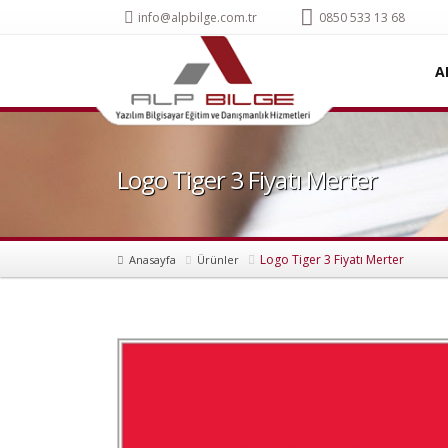
info@alpbilge.com.tr
0850 533 13 68
A
Logo Tiger 3 Fiyatı Merter
Logo Tiger 3 Fiyatı Merter
Anasayfa
Ürünler