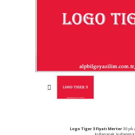
Logo Tiger 3 Fiyatı Merter
30 yılı
kullanarak, kullanım k