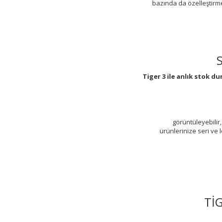
bazında da özelleştirme
Tiger 3 ile anlık stok 
görüntüleyebilir,
ürünlerinize seri ve 
Tİ