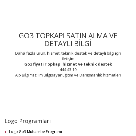
GO3 TOPKAPI SATIN ALMA VE
DETAYLI BİLGİ
Daha fazla ürün, hizmet, tekinik destek ve detaylı bilgi için
iletişim
Go3 fiyatı Topkapı hizmet ve teknik destek
444 43 19
Alp Bilgi Yazılım Bilgisayar Eğitim ve Danışmanlık hizmetleri
Logo Programları
Logo Go3 Muhasebe Programı