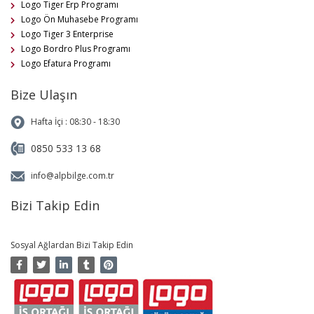
Logo Tiger Erp Programı
Logo Ön Muhasebe Programı
Logo Tiger 3 Enterprise
Logo Bordro Plus Programı
Logo Efatura Programı
Bize Ulaşın
Hafta İçi : 08:30 - 18:30
0850 533 13 68
info@alpbilge.com.tr
Bizi Takip Edin
Sosyal Ağlardan Bizi Takip Edin