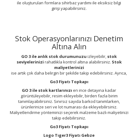
ile oluşturulan formlara sihirbaz yardımı ile eksiksiz bilgi
girişi yapabilirsiniz.
Stok Operasyonlarınızı Denetim
Altına Alın
GO 3 ile anlık stok durumunuzu
izleyebilir,
stok
seviyelerinizi
rahatlıkla kontrol altına alabilirsiniz.
Stok
maliyetlerinizi
ise artık çok daha belirgin bir şekilde takip edebilirsiniz. Ayrıca,
Go3 Fiyatı Topkapı
GO 3 ile stok kartlarınızı
en ince detayına kadar
görüntüleyebilir, resim ekleyebilir, birden fazla birim
tanımlayabilirsiniz. Sınırsız sayıda barkod tanımlarken,
ürünlerinize seri ve lot numarası da ekleyebilirsiniz.
Maliyetlendirme yönteminizi seçerek malzeme bazlı maliyetinizi
takip edebilirsiniz.
Go3 Fiyatı Topkapı
Logo Tıger3 Fiyatı Gebze