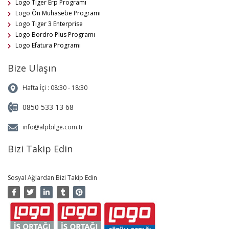
Logo Tiger Erp Programı
Logo Ön Muhasebe Programı
Logo Tiger 3 Enterprise
Logo Bordro Plus Programı
Logo Efatura Programı
Bize Ulaşın
Hafta İçi : 08:30 - 18:30
0850 533 13 68
info@alpbilge.com.tr
Bizi Takip Edin
Sosyal Ağlardan Bizi Takip Edin