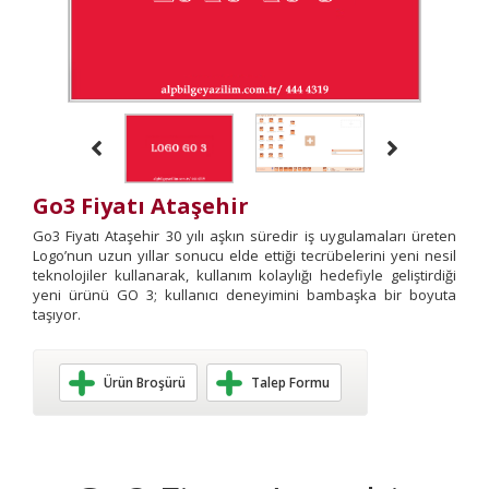
Go3 Fiyatı Ataşehir
Go3 Fiyatı Ataşehir 30 yılı aşkın süredir iş uygulamaları üreten
Logo’nun uzun yıllar sonucu elde ettiği tecrübelerini yeni nesil
teknolojiler kullanarak, kullanım kolaylığı hedefiyle geliştirdiği
yeni ürünü GO 3; kullanıcı deneyimini bambaşka bir boyuta
taşıyor.
Ürün Broşürü
Talep Formu