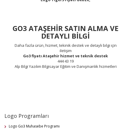
GO3 ATAŞEHİR SATIN ALMA VE
DETAYLI BİLGİ
Daha fazla ürün, hizmet, tekinik destek ve detaylı bilgi için
iletişim
Go3 fiyatı Ataşehir hizmet ve teknik destek
444 43 19
Alp Bilgi Yazılım Bilgisayar Eğitim ve Danışmanlık hizmetleri
Logo Programları
Logo Go3 Muhasebe Programı