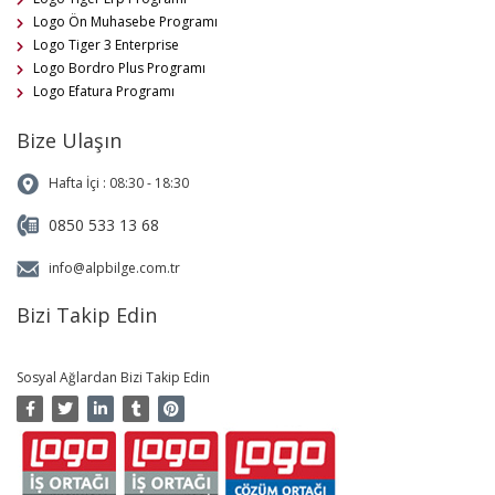
Logo Ön Muhasebe Programı
Logo Tiger 3 Enterprise
Logo Bordro Plus Programı
Logo Efatura Programı
Bize Ulaşın
Hafta İçi : 08:30 - 18:30
0850 533 13 68
info@alpbilge.com.tr
Bizi Takip Edin
Sosyal Ağlardan Bizi Takip Edin