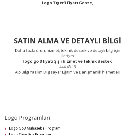
Logo Tıger3 Fiyatı Gebze,
SATIN ALMA VE DETAYLI BİLGİ
Daha fazla ürün, hizmet, tekinik destek ve detaylı bilgi için
iletişim
logo go 3 fiyatı Şişli hizmet ve teknik destek
444 43 19
Alp Bilgi Yazılım Bilgisayar Eğitim ve Danışmanlık hizmetleri
Logo Programları
Logo Go3 Muhasebe Programı
Logo Tiger Erp Programı