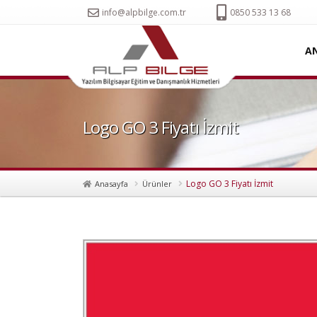
info@alpbilge.com.tr
0850 533 13 68
A
Logo GO 3 Fiyatı İzmit
Logo GO 3 Fiyatı İzmit
Anasayfa
Ürünler