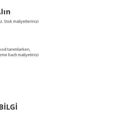
lın
z. Stok maliyetlerinizi
arkod tanımlarken,
eme bazlı maliyetinizi
BİLGİ