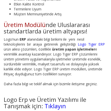
Etkin Kalite Kontrol
Terminlere Uyum
Müşteri Memnuniyetinde Artış
Üretim Modülü
nde Uluslararası
standartlarda üretim altyapısı!
Logo’nun
ERP
alanındaki bilgi birikimi ile yeni nesil
teknolojilerini bir araya getirerek geliştirdiği
Logo Tiger ERP
ürün ailesi çözümleri, özellikle
üretim yapan işletmeler
e
verimlilik avantajı kazandırıyor. Logo Tiger ERP çözümlerini
üretim yönetimi uygulamalarıyla işletmeler üretimde esneklik,
sürdürebilir verimlilik, maliyet tasarrufu ve dolayısıyla yüksek
karlılık elde ediyor. Logo Tiger ERP üretim modülleri, üretimde
ihtiyaç duyduğunuz tüm özellikleri sunuyor.
Daha fazla bilgi ve teklif almak için bizimle iletişime geçiniz.
Logo Erp ve Üretim Yazılımı ile
Tanışmak için:
Tıklayın