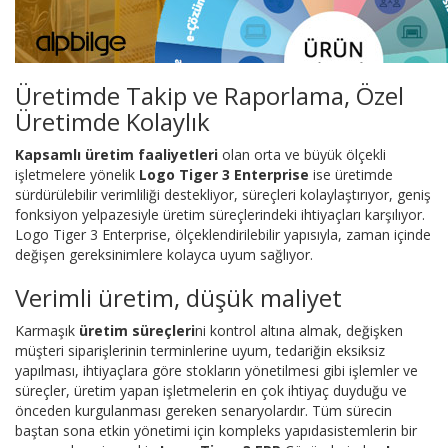
Üretimde Takip ve Raporlama, Özel
Üretimde Kolaylık
Kapsamlı üretim faaliyetleri
olan orta ve büyük ölçekli
işletmelere yönelik
Logo Tiger 3 Enterprise
ise üretimde
sürdürülebilir verimliliği destekliyor, süreçleri kolaylaştırıyor, geniş
fonksiyon yelpazesiyle üretim süreçlerindeki ihtiyaçları karşılıyor.
Logo Tiger 3 Enterprise, ölçeklendirilebilir yapısıyla, zaman içinde
değişen gereksinimlere kolayca uyum sağlıyor.
Verimli üretim, düşük maliyet
Karmaşık
üretim süreçleri
ni kontrol altına almak, değişken
müşteri siparişlerinin terminlerine uyum, tedariğin eksiksiz
yapılması, ihtiyaçlara göre stokların yönetilmesi gibi işlemler ve
süreçler, üretim yapan işletmelerin en çok ihtiyaç duyduğu ve
önceden kurgulanması gereken senaryolardır. Tüm sürecin
baştan sona etkin yönetimi için kompleks yapıdasistemlerin bir