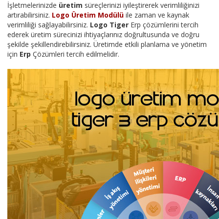
İşletmelerinizde
üretim
süreçlerinizi iyileştirerek verimliliğinizi
artırabilirsiniz.
Logo Üretim Modülü
ile zaman ve kaynak
verimliliği sağlayabilirsiniz.
Logo Tiger
Erp çözümlerini tercih
ederek üretim sürecinizi ihtiyaçlarınız doğrultusunda ve doğru
şekilde şekillendirebilirsiniz. Üretimde etkili planlama ve yönetim
için
Erp
Çözümleri tercih edilmelidir.