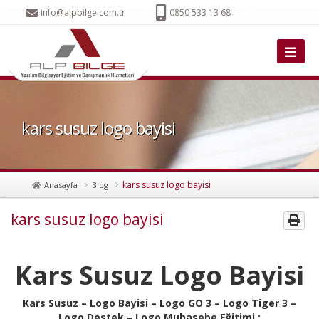
info@alpbilge.com.tr
0850 533 13 68
kars susuz logo bayisi
kars susuz logo bayisi
Anasayfa
Blog
kars susuz logo bayisi
Kars Susuz Logo Bayisi
Kars Susuz – Logo Bayisi – Logo GO 3 – Logo Tiger 3 –
Logo Destek – Logo Muhasebe Eğitimi :