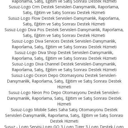
Raporlama, Satış, Eğitim ve Satış Sonrası Destek Hizmeti
Susuz-Logo Crm Destek Servisleri-Danışmanlık, Raporlama,
Satış, Eğitim ve Satış Sonrası Destek Hizmeti
Susuz-Logo Flow Destek Servisleri-Danışmanlık, Raporlama,
Satış, Eğitim ve Satış Sonrası Destek Hizmeti
Susuz-Logo Diva Pos Destek Servisleri-Danışmanlık, Raporlama,
Satış, Eğitim ve Satış Sonrası Destek Hizmeti
Susuz-Logo Diva Services Destek Servisleri-Danışmanlık,
Raporlama, Satış, Eğitim ve Satış Sonrası Destek Hizmeti
Susuz-Logo Diva Shop Destek Servisleri-Danışmanlık,
Raporlama, Satış, Eğitim ve Satış Sonrası Destek Hizmeti
Susuz-Logo Diva Channel Destek Servisleri-Danışmanlık,
Raporlama, Satış, Eğitim ve Satış Sonrası Destek Hizmeti
Susuz-Logo Oceon Depo Otomasyonu Destek Servisleri-
Danışmanlık, Raporlama, Satış, Eğitim ve Satış Sonrası Destek
Hizmeti
Susuz-Logo Neon Pro Depo Otomasyonu Destek Servisleri-
Danışmanlık, Raporlama, Satış, Eğitim ve Satış Sonrası Destek
Hizmeti
Susuz-Logo Mobile Sales Saha Satış Otomasyonu Destek
Servisleri-Danışmanlık, Raporlama, Satış, Eğitim ve Satış Sonrası
Destek Hizmeti
Susuz - Logo Servisi,Logo GO 3,Logo Tiger 3,Logo Destek,Logo