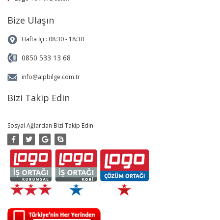
Bize Ulaşın
Hafta İçi : 08:30 - 18:30
0850 533 13 68
info@alpbilge.com.tr
Bizi Takip Edin
Sosyal Ağlardan Bizi Takip Edin
Copyright 2019 © Alp Bilge
Yazılım Eğitim ve Danışmanlık