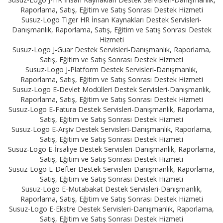
Raporlama, Satış, Eğitim ve Satış Sonrası Destek Hizmeti
Susuz-Logo Tiger HR İnsan Kaynakları Destek Servisleri-
Danışmanlık, Raporlama, Satış, Eğitim ve Satış Sonrası Destek
Hizmeti
Susuz-Logo J-Guar Destek Servisleri-Danışmanlık, Raporlama,
Satış, Eğitim ve Satış Sonrası Destek Hizmeti
Susuz-Logo J-Platform Destek Servisleri-Danışmanlık,
Raporlama, Satış, Eğitim ve Satış Sonrası Destek Hizmeti
Susuz-Logo E-Devlet Modülleri Destek Servisleri-Danışmanlık,
Raporlama, Satış, Eğitim ve Satış Sonrası Destek Hizmeti
Susuz-Logo E-Fatura Destek Servisleri-Danışmanlık, Raporlama,
Satış, Eğitim ve Satış Sonrası Destek Hizmeti
Susuz-Logo E-Arşiv Destek Servisleri-Danışmanlık, Raporlama,
Satış, Eğitim ve Satış Sonrası Destek Hizmeti
Susuz-Logo E-İrsaliye Destek Servisleri-Danışmanlık, Raporlama,
Satış, Eğitim ve Satış Sonrası Destek Hizmeti
Susuz-Logo E-Defter Destek Servisleri-Danışmanlık, Raporlama,
Satış, Eğitim ve Satış Sonrası Destek Hizmeti
Susuz-Logo E-Mutabakat Destek Servisleri-Danışmanlık,
Raporlama, Satış, Eğitim ve Satış Sonrası Destek Hizmeti
Susuz-Logo E-Ekstre Destek Servisleri-Danışmanlık, Raporlama,
Satış, Eğitim ve Satış Sonrası Destek Hizmeti