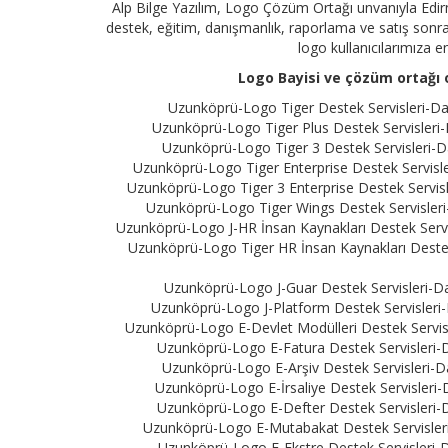
Alp Bilge Yazılım, Logo Çözüm Ortağı unvanıyla Edir
destek, eğitim, danışmanlık, raporlama ve satış sonrası
logo kullanıcılarımıza 
Logo Bayisi ve çözüm ortağı o
Uzunköprü-Logo Tiger Destek Servisleri-Dan
Uzunköprü-Logo Tiger Plus Destek Servisleri-
Uzunköprü-Logo Tiger 3 Destek Servisleri-Da
Uzunköprü-Logo Tiger Enterprise Destek Servisle
Uzunköprü-Logo Tiger 3 Enterprise Destek Servisl
Uzunköprü-Logo Tiger Wings Destek Servisleri-
Uzunköprü-Logo J-HR İnsan Kaynakları Destek Servis
Uzunköprü-Logo Tiger HR İnsan Kaynakları Destek 
Uzunköprü-Logo J-Guar Destek Servisleri-Da
Uzunköprü-Logo J-Platform Destek Servisleri-
Uzunköprü-Logo E-Devlet Modülleri Destek Servisl
Uzunköprü-Logo E-Fatura Destek Servisleri-D
Uzunköprü-Logo E-Arşiv Destek Servisleri-Da
Uzunköprü-Logo E-İrsaliye Destek Servisleri-
Uzunköprü-Logo E-Defter Destek Servisleri-D
Uzunköprü-Logo E-Mutabakat Destek Servisleri-
Uzunköprü-Logo E-Ekstre Destek Servisleri-D