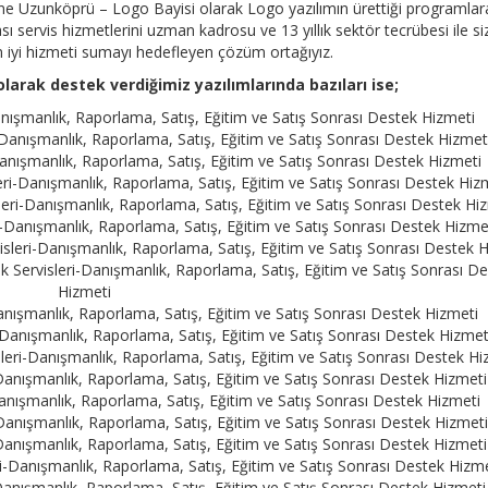
ne Uzunköprü – Logo Bayisi olarak Logo yazılımın ürettiği programlara
 servis hizmetlerini uzman kadrosu ve 13 yıllık sektör tecrübesi ile siz
en iyi hizmeti sumayı hedefleyen çözüm ortağıyız.
larak destek verdiğimiz yazılımlarında bazıları ise;
ışmanlık, Raporlama, Satış, Eğitim ve Satış Sonrası Destek Hizmeti
Danışmanlık, Raporlama, Satış, Eğitim ve Satış Sonrası Destek Hizmet
nışmanlık, Raporlama, Satış, Eğitim ve Satış Sonrası Destek Hizmeti
ri-Danışmanlık, Raporlama, Satış, Eğitim ve Satış Sonrası Destek Hiz
eri-Danışmanlık, Raporlama, Satış, Eğitim ve Satış Sonrası Destek Hi
Danışmanlık, Raporlama, Satış, Eğitim ve Satış Sonrası Destek Hizme
leri-Danışmanlık, Raporlama, Satış, Eğitim ve Satış Sonrası Destek 
Servisleri-Danışmanlık, Raporlama, Satış, Eğitim ve Satış Sonrası D
Hizmeti
nışmanlık, Raporlama, Satış, Eğitim ve Satış Sonrası Destek Hizmeti
Danışmanlık, Raporlama, Satış, Eğitim ve Satış Sonrası Destek Hizmet
eri-Danışmanlık, Raporlama, Satış, Eğitim ve Satış Sonrası Destek Hi
anışmanlık, Raporlama, Satış, Eğitim ve Satış Sonrası Destek Hizmeti
nışmanlık, Raporlama, Satış, Eğitim ve Satış Sonrası Destek Hizmeti
Danışmanlık, Raporlama, Satış, Eğitim ve Satış Sonrası Destek Hizmet
anışmanlık, Raporlama, Satış, Eğitim ve Satış Sonrası Destek Hizmeti
Danışmanlık, Raporlama, Satış, Eğitim ve Satış Sonrası Destek Hizme
anışmanlık, Raporlama, Satış, Eğitim ve Satış Sonrası Destek Hizmeti