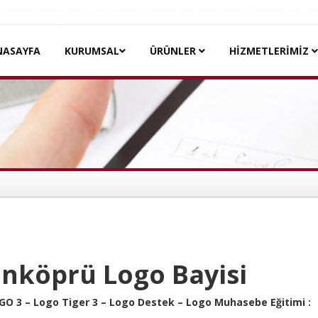
NASAYFA
KURUMSAL
ÜRÜNLER
HİZMETLERİMİZ
unköprü Logo Bayisi
GO 3 – Logo Tiger 3 – Logo Destek – Logo Muhasebe Eğitimi :