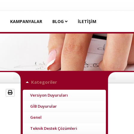
KAMPANYALAR
BLOG
İLETİŞİM
Kategoriler
Versiyon Duyuruları
GİB Duyurular
Genel
Teknik Destek Çözümleri