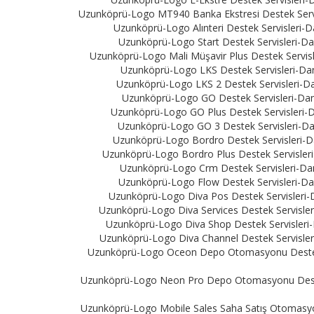
Uzunköprü-Logo MT940 Banka Ekstresi Destek Servis
Uzunköprü-Logo Alınteri Destek Servisleri-D
Uzunköprü-Logo Start Destek Servisleri-Dan
Uzunköprü-Logo Mali Müşavir Plus Destek Servisle
Uzunköprü-Logo LKS Destek Servisleri-Danı
Uzunköprü-Logo LKS 2 Destek Servisleri-Dan
Uzunköprü-Logo GO Destek Servisleri-Danı
Uzunköprü-Logo GO Plus Destek Servisleri-Da
Uzunköprü-Logo GO 3 Destek Servisleri-Dan
Uzunköprü-Logo Bordro Destek Servisleri-Da
Uzunköprü-Logo Bordro Plus Destek Servisleri-
Uzunköprü-Logo Crm Destek Servisleri-Danı
Uzunköprü-Logo Flow Destek Servisleri-Dan
Uzunköprü-Logo Diva Pos Destek Servisleri-D
Uzunköprü-Logo Diva Services Destek Servisleri
Uzunköprü-Logo Diva Shop Destek Servisleri-D
Uzunköprü-Logo Diva Channel Destek Servisleri
Uzunköprü-Logo Oceon Depo Otomasyonu Destek Se
Uzunköprü-Logo Neon Pro Depo Otomasyonu Destek S
Uzunköprü-Logo Mobile Sales Saha Satış Otomasyonu