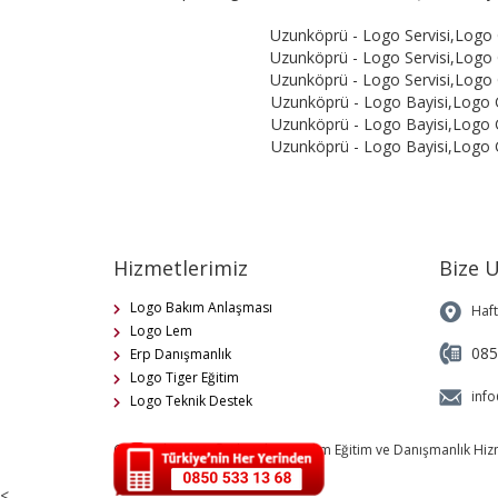
Uzunköprü - Logo Servisi,Logo
Uzunköprü - Logo Servisi,Logo
Uzunköprü - Logo Servisi,Logo
Uzunköprü - Logo Bayisi,Logo
Uzunköprü - Logo Bayisi,Logo
Uzunköprü - Logo Bayisi,Logo
Hizmetlerimiz
Bize U
Logo Bakım Anlaşması
Haft
Logo Lem
085
Erp Danışmanlık
Logo Tiger Eğitim
info
Logo Teknik Destek
Copyright 2019 © Alp Bilge Yazılım Eğitim ve Danışmanlık Hiz
<