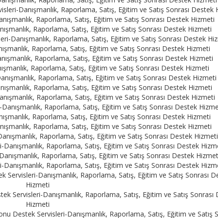
leri-Danışmanlık, Raporlama, Satış, Eğitim ve Satış Sonrası Destek 
anışmanlık, Raporlama, Satış, Eğitim ve Satış Sonrası Destek Hizmeti
ışmanlık, Raporlama, Satış, Eğitim ve Satış Sonrası Destek Hizmeti
ri-Danışmanlık, Raporlama, Satış, Eğitim ve Satış Sonrası Destek Hi
şmanlık, Raporlama, Satış, Eğitim ve Satış Sonrası Destek Hizmeti
ışmanlık, Raporlama, Satış, Eğitim ve Satış Sonrası Destek Hizmeti
şmanlık, Raporlama, Satış, Eğitim ve Satış Sonrası Destek Hizmeti
nışmanlık, Raporlama, Satış, Eğitim ve Satış Sonrası Destek Hizmeti
ışmanlık, Raporlama, Satış, Eğitim ve Satış Sonrası Destek Hizmeti
nışmanlık, Raporlama, Satış, Eğitim ve Satış Sonrası Destek Hizmeti
Danışmanlık, Raporlama, Satış, Eğitim ve Satış Sonrası Destek Hizme
şmanlık, Raporlama, Satış, Eğitim ve Satış Sonrası Destek Hizmeti
ışmanlık, Raporlama, Satış, Eğitim ve Satış Sonrası Destek Hizmeti
anışmanlık, Raporlama, Satış, Eğitim ve Satış Sonrası Destek Hizmet
-Danışmanlık, Raporlama, Satış, Eğitim ve Satış Sonrası Destek Hizm
anışmanlık, Raporlama, Satış, Eğitim ve Satış Sonrası Destek Hizmet
-Danışmanlık, Raporlama, Satış, Eğitim ve Satış Sonrası Destek Hizm
rvisleri-Danışmanlık, Raporlama, Satış, Eğitim ve Satış Sonrası D
Hizmeti
ervisleri-Danışmanlık, Raporlama, Satış, Eğitim ve Satış Sonrası 
Hizmeti
 Destek Servisleri-Danışmanlık, Raporlama, Satış, Eğitim ve Satış 