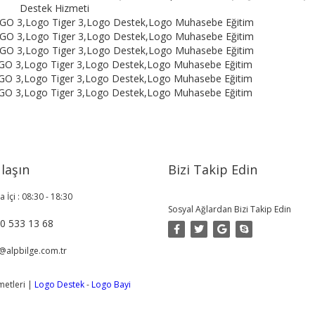
Destek Hizmeti
 GO 3,Logo Tiger 3,Logo Destek,Logo Muhasebe Eğitim
 GO 3,Logo Tiger 3,Logo Destek,Logo Muhasebe Eğitim
 GO 3,Logo Tiger 3,Logo Destek,Logo Muhasebe Eğitim
 GO 3,Logo Tiger 3,Logo Destek,Logo Muhasebe Eğitim
 GO 3,Logo Tiger 3,Logo Destek,Logo Muhasebe Eğitim
 GO 3,Logo Tiger 3,Logo Destek,Logo Muhasebe Eğitim
laşın
Bizi Takip Edin
a İçi : 08:30 - 18:30
Sosyal Ağlardan Bizi Takip Edin
0 533 13 68
@alpbilge.com.tr
metleri |
Logo Destek
-
Logo Bayi