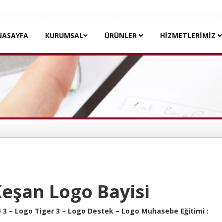
NASAYFA
KURUMSAL
ÜRÜNLER
HİZMETLERİMİZ
Keşan Logo Bayisi
O 3 – Logo Tiger 3 – Logo Destek – Logo Muhasebe Eğitimi :