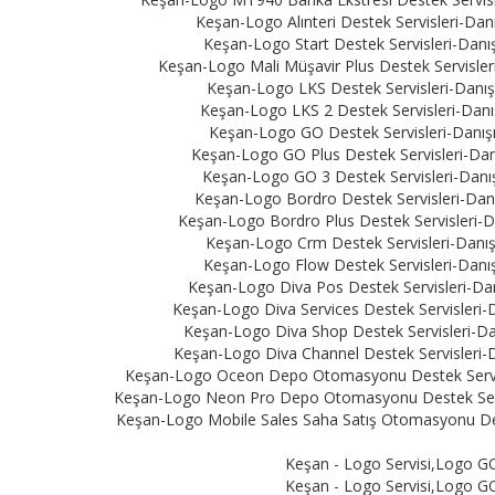
Keşan-Logo Alınteri Destek Servisleri-Dan
Keşan-Logo Start Destek Servisleri-Danış
Keşan-Logo Mali Müşavir Plus Destek Servisleri
Keşan-Logo LKS Destek Servisleri-Danışm
Keşan-Logo LKS 2 Destek Servisleri-Danış
Keşan-Logo GO Destek Servisleri-Danışm
Keşan-Logo GO Plus Destek Servisleri-Danı
Keşan-Logo GO 3 Destek Servisleri-Danış
Keşan-Logo Bordro Destek Servisleri-Danı
Keşan-Logo Bordro Plus Destek Servisleri-Da
Keşan-Logo Crm Destek Servisleri-Danışm
Keşan-Logo Flow Destek Servisleri-Danış
Keşan-Logo Diva Pos Destek Servisleri-Dan
Keşan-Logo Diva Services Destek Servisleri-D
Keşan-Logo Diva Shop Destek Servisleri-Dan
Keşan-Logo Diva Channel Destek Servisleri-D
Keşan-Logo Oceon Depo Otomasyonu Destek Servisle
Keşan-Logo Neon Pro Depo Otomasyonu Destek Servisl
Keşan-Logo Mobile Sales Saha Satış Otomasyonu Dest
Keşan - Logo Servisi,Logo 
Keşan - Logo Servisi,Logo 