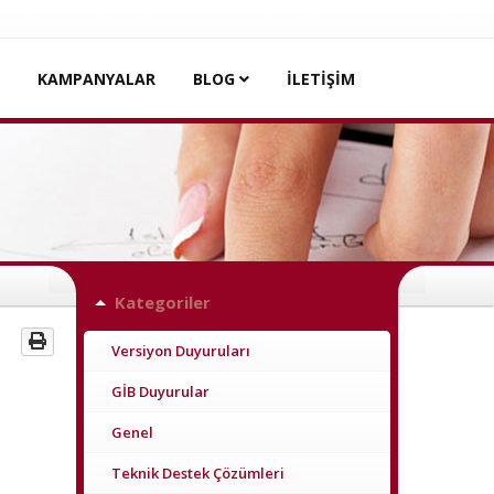
KAMPANYALAR
BLOG
İLETİŞİM
Kategoriler
Versiyon Duyuruları
GİB Duyurular
Genel
Teknik Destek Çözümleri