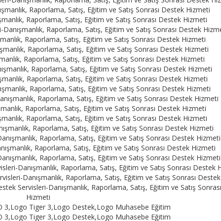
ışmanlık, Raporlama, Satış, Eğitim ve Satış Sonrası Destek Hizmeti
manlık, Raporlama, Satış, Eğitim ve Satış Sonrası Destek Hizmeti
-Danışmanlık, Raporlama, Satış, Eğitim ve Satış Sonrası Destek Hizme
anlık, Raporlama, Satış, Eğitim ve Satış Sonrası Destek Hizmeti
manlık, Raporlama, Satış, Eğitim ve Satış Sonrası Destek Hizmeti
anlık, Raporlama, Satış, Eğitim ve Satış Sonrası Destek Hizmeti
şmanlık, Raporlama, Satış, Eğitim ve Satış Sonrası Destek Hizmeti
manlık, Raporlama, Satış, Eğitim ve Satış Sonrası Destek Hizmeti
şmanlık, Raporlama, Satış, Eğitim ve Satış Sonrası Destek Hizmeti
nışmanlık, Raporlama, Satış, Eğitim ve Satış Sonrası Destek Hizmeti
anlık, Raporlama, Satış, Eğitim ve Satış Sonrası Destek Hizmeti
manlık, Raporlama, Satış, Eğitim ve Satış Sonrası Destek Hizmeti
ışmanlık, Raporlama, Satış, Eğitim ve Satış Sonrası Destek Hizmeti
anışmanlık, Raporlama, Satış, Eğitim ve Satış Sonrası Destek Hizmeti
ışmanlık, Raporlama, Satış, Eğitim ve Satış Sonrası Destek Hizmeti
anışmanlık, Raporlama, Satış, Eğitim ve Satış Sonrası Destek Hizmeti
ri-Danışmanlık, Raporlama, Satış, Eğitim ve Satış Sonrası Destek 
eri-Danışmanlık, Raporlama, Satış, Eğitim ve Satış Sonrası Destek
ek Servisleri-Danışmanlık, Raporlama, Satış, Eğitim ve Satış Sonras
Hizmeti
GO 3,Logo Tiger 3,Logo Destek,Logo Muhasebe Eğitim
GO 3,Logo Tiger 3,Logo Destek,Logo Muhasebe Eğitim