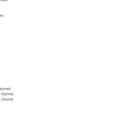
ti
Hizmeti
 Hizmeti
ı Destek