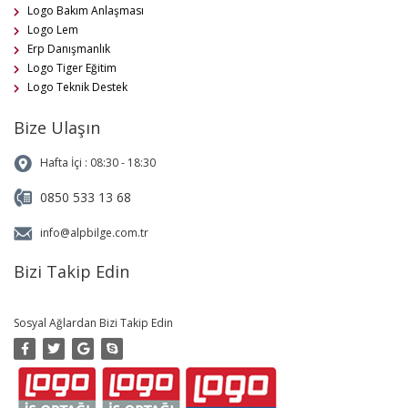
Logo Bakım Anlaşması
Logo Lem
Erp Danışmanlık
Logo Tiger Eğitim
Logo Teknik Destek
Bize Ulaşın
Hafta İçi : 08:30 - 18:30
0850 533 13 68
info@alpbilge.com.tr
Bizi Takip Edin
Sosyal Ağlardan Bizi Takip Edin