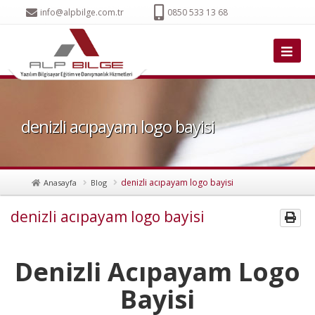
info@alpbilge.com.tr
0850 533 13 68
denizli acıpayam logo bayisi
denizli acıpayam logo bayisi
Anasayfa
Blog
denizli acıpayam logo bayisi
Denizli Acıpayam Logo
Bayisi