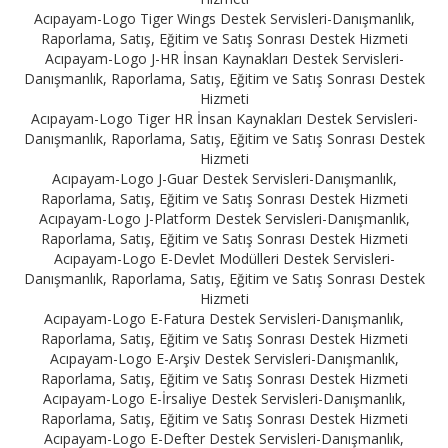
Acıpayam-Logo Tiger Wings Destek Servisleri-Danışmanlık,
Raporlama, Satış, Eğitim ve Satış Sonrası Destek Hizmeti
Acıpayam-Logo J-HR İnsan Kaynakları Destek Servisleri-
Danışmanlık, Raporlama, Satış, Eğitim ve Satış Sonrası Destek
Hizmeti
Acıpayam-Logo Tiger HR İnsan Kaynakları Destek Servisleri-
Danışmanlık, Raporlama, Satış, Eğitim ve Satış Sonrası Destek
Hizmeti
Acıpayam-Logo J-Guar Destek Servisleri-Danışmanlık,
Raporlama, Satış, Eğitim ve Satış Sonrası Destek Hizmeti
Acıpayam-Logo J-Platform Destek Servisleri-Danışmanlık,
Raporlama, Satış, Eğitim ve Satış Sonrası Destek Hizmeti
Acıpayam-Logo E-Devlet Modülleri Destek Servisleri-
Danışmanlık, Raporlama, Satış, Eğitim ve Satış Sonrası Destek
Hizmeti
Acıpayam-Logo E-Fatura Destek Servisleri-Danışmanlık,
Raporlama, Satış, Eğitim ve Satış Sonrası Destek Hizmeti
Acıpayam-Logo E-Arşiv Destek Servisleri-Danışmanlık,
Raporlama, Satış, Eğitim ve Satış Sonrası Destek Hizmeti
Acıpayam-Logo E-İrsaliye Destek Servisleri-Danışmanlık,
Raporlama, Satış, Eğitim ve Satış Sonrası Destek Hizmeti
Acıpayam-Logo E-Defter Destek Servisleri-Danışmanlık,