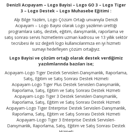
Denizli Acıpayam – Logo Bayisi – Logo GO 3 – Logo Tiger
3 – Logo Destek – Logo Muhasebe Eğitimi :
Alp Bilge Yazılım, Logo Çözüm Ortağı unvanıyla Denizli
Acıpayam – Logo Bayisi olarak Logo yazılımın ürettiği
programlara satış, destek, eğitim, danışmanlık, raporlama ve
satış sonrası servis hizmetlerini uzman kadrosu ve 13 yıllık sektör
tecrübesi ile siz değerli logo kullanıcılarımıza en iyi hizmeti
sumayı hedefleyen çözüm ortağıyız.
Logo Bayisi ve çözüm ortağı olarak destek verdiğimiz
yazılımlarında bazıları ise;
Acıpayam-Logo Tiger Destek Servisleri-Danışmanlık, Raporlama,
Satış, Eğitim ve Satış Sonrası Destek Hizmeti
Acıpayam-Logo Tiger Plus Destek Servisleri-Danışmanlık,
Raporlama, Satış, Eğitim ve Satış Sonrası Destek Hizmeti
Acıpayam-Logo Tiger 3 Destek Servisleri-Danışmanlık,
Raporlama, Satış, Eğitim ve Satış Sonrası Destek Hizmeti
Acıpayam-Logo Tiger Enterprise Destek Servisleri-Danışmanlık,
Raporlama, Satış, Eğitim ve Satış Sonrası Destek Hizmeti
Acıpayam-Logo Tiger 3 Enterprise Destek Servisleri-
Danışmanlık, Raporlama, Satış, Eğitim ve Satış Sonrası Destek
Hizmeti