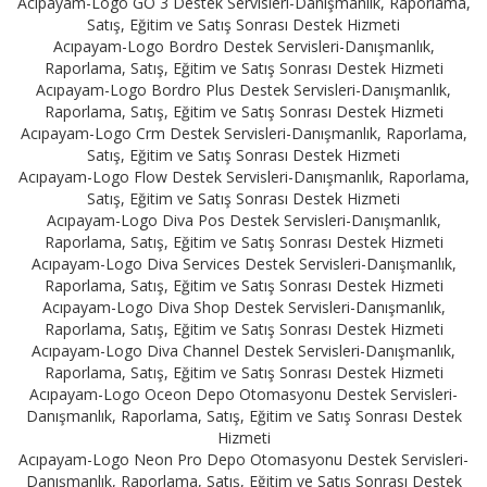
Acıpayam-Logo GO 3 Destek Servisleri-Danışmanlık, Raporlama,
Satış, Eğitim ve Satış Sonrası Destek Hizmeti
Acıpayam-Logo Bordro Destek Servisleri-Danışmanlık,
Raporlama, Satış, Eğitim ve Satış Sonrası Destek Hizmeti
Acıpayam-Logo Bordro Plus Destek Servisleri-Danışmanlık,
Raporlama, Satış, Eğitim ve Satış Sonrası Destek Hizmeti
Acıpayam-Logo Crm Destek Servisleri-Danışmanlık, Raporlama,
Satış, Eğitim ve Satış Sonrası Destek Hizmeti
Acıpayam-Logo Flow Destek Servisleri-Danışmanlık, Raporlama,
Satış, Eğitim ve Satış Sonrası Destek Hizmeti
Acıpayam-Logo Diva Pos Destek Servisleri-Danışmanlık,
Raporlama, Satış, Eğitim ve Satış Sonrası Destek Hizmeti
Acıpayam-Logo Diva Services Destek Servisleri-Danışmanlık,
Raporlama, Satış, Eğitim ve Satış Sonrası Destek Hizmeti
Acıpayam-Logo Diva Shop Destek Servisleri-Danışmanlık,
Raporlama, Satış, Eğitim ve Satış Sonrası Destek Hizmeti
Acıpayam-Logo Diva Channel Destek Servisleri-Danışmanlık,
Raporlama, Satış, Eğitim ve Satış Sonrası Destek Hizmeti
Acıpayam-Logo Oceon Depo Otomasyonu Destek Servisleri-
Danışmanlık, Raporlama, Satış, Eğitim ve Satış Sonrası Destek
Hizmeti
Acıpayam-Logo Neon Pro Depo Otomasyonu Destek Servisleri-
Danışmanlık, Raporlama, Satış, Eğitim ve Satış Sonrası Destek