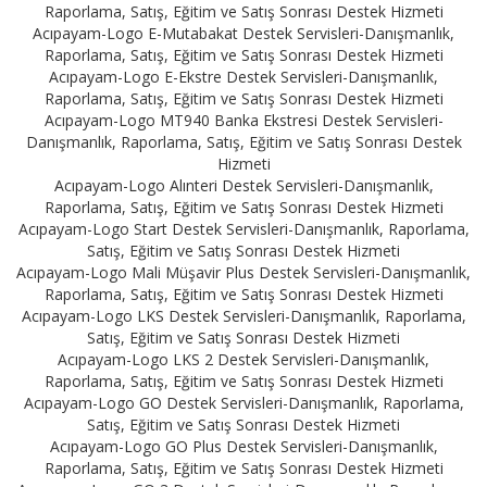
Raporlama, Satış, Eğitim ve Satış Sonrası Destek Hizmeti
Acıpayam-Logo E-Mutabakat Destek Servisleri-Danışmanlık,
Raporlama, Satış, Eğitim ve Satış Sonrası Destek Hizmeti
Acıpayam-Logo E-Ekstre Destek Servisleri-Danışmanlık,
Raporlama, Satış, Eğitim ve Satış Sonrası Destek Hizmeti
Acıpayam-Logo MT940 Banka Ekstresi Destek Servisleri-
Danışmanlık, Raporlama, Satış, Eğitim ve Satış Sonrası Destek
Hizmeti
Acıpayam-Logo Alınteri Destek Servisleri-Danışmanlık,
Raporlama, Satış, Eğitim ve Satış Sonrası Destek Hizmeti
Acıpayam-Logo Start Destek Servisleri-Danışmanlık, Raporlama,
Satış, Eğitim ve Satış Sonrası Destek Hizmeti
Acıpayam-Logo Mali Müşavir Plus Destek Servisleri-Danışmanlık,
Raporlama, Satış, Eğitim ve Satış Sonrası Destek Hizmeti
Acıpayam-Logo LKS Destek Servisleri-Danışmanlık, Raporlama,
Satış, Eğitim ve Satış Sonrası Destek Hizmeti
Acıpayam-Logo LKS 2 Destek Servisleri-Danışmanlık,
Raporlama, Satış, Eğitim ve Satış Sonrası Destek Hizmeti
Acıpayam-Logo GO Destek Servisleri-Danışmanlık, Raporlama,
Satış, Eğitim ve Satış Sonrası Destek Hizmeti
Acıpayam-Logo GO Plus Destek Servisleri-Danışmanlık,
Raporlama, Satış, Eğitim ve Satış Sonrası Destek Hizmeti