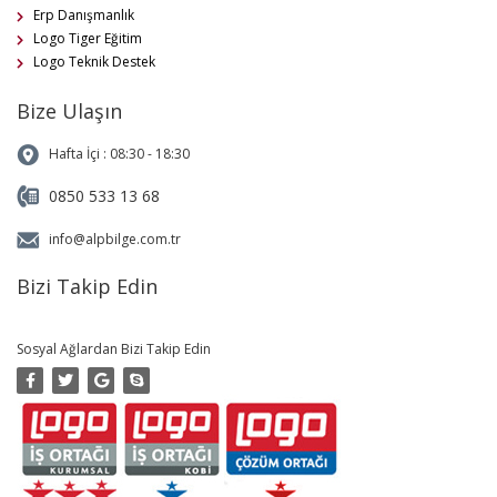
Erp Danışmanlık
Logo Tiger Eğitim
Logo Teknik Destek
Bize Ulaşın
Hafta İçi : 08:30 - 18:30
0850 533 13 68
info@alpbilge.com.tr
Bizi Takip Edin
Sosyal Ağlardan Bizi Takip Edin