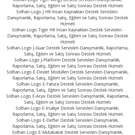
Raporlama, Satış, Eğitim ve Satış Sonrası Destek Hizmeti
Solhan-Logo J-HR İnsan Kaynakları Destek Servisleri-
Danışmanlık, Raporlama, Satış, Eğitim ve Satış Sonrası Destek
Hizmeti
Solhan-Logo Tiger HR İnsan Kaynakları Destek Servisleri-
Danışmanlık, Raporlama, Satış, Eğitim ve Satış Sonrası Destek
Hizmeti
Solhan-Logo J-Guar Destek Servisleri-Danışmanlık, Raporlama,
Satış, Eğitim ve Satış Sonrası Destek Hizmeti
Solhan-Logo J-Platform Destek Servisleri-Danışmanlık,
Raporlama, Satış, Eğitim ve Satış Sonrası Destek Hizmeti
Solhan-Logo E-Devlet Modülleri Destek Servisleri-Danışmanlık,
Raporlama, Satış, Eğitim ve Satış Sonrası Destek Hizmeti
Solhan-Logo E-Fatura Destek Servisleri-Danışmanlık,
Raporlama, Satış, Eğitim ve Satış Sonrası Destek Hizmeti
Solhan-Logo E-Arşiv Destek Servisleri-Danışmanlık, Raporlama,
Satış, Eğitim ve Satış Sonrası Destek Hizmeti
Solhan-Logo E-İrsaliye Destek Servisleri-Danışmanlık,
Raporlama, Satış, Eğitim ve Satış Sonrası Destek Hizmeti
Solhan-Logo E-Defter Destek Servisleri-Danışmanlık,
Raporlama, Satış, Eğitim ve Satış Sonrası Destek Hizmeti
Solhan-Logo E-Mutabakat Destek Servisleri-Danışmanlık,