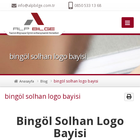
info@alpbilge.com.tr
0850 533 13 68
bingöl solhan logo bayisi
bingöl solhan logo bayisi
Anasayfa
Blog
bingöl solhan logo bayisi
Bingöl Solhan Logo
Bayisi