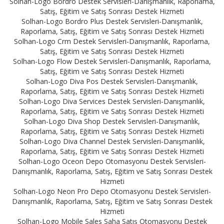
Solhan-Logo Bordro Destek Servisleri-Danışmanlık, Raporlama,
Satış, Eğitim ve Satış Sonrası Destek Hizmeti
Solhan-Logo Bordro Plus Destek Servisleri-Danışmanlık,
Raporlama, Satış, Eğitim ve Satış Sonrası Destek Hizmeti
Solhan-Logo Crm Destek Servisleri-Danışmanlık, Raporlama,
Satış, Eğitim ve Satış Sonrası Destek Hizmeti
Solhan-Logo Flow Destek Servisleri-Danışmanlık, Raporlama,
Satış, Eğitim ve Satış Sonrası Destek Hizmeti
Solhan-Logo Diva Pos Destek Servisleri-Danışmanlık,
Raporlama, Satış, Eğitim ve Satış Sonrası Destek Hizmeti
Solhan-Logo Diva Services Destek Servisleri-Danışmanlık,
Raporlama, Satış, Eğitim ve Satış Sonrası Destek Hizmeti
Solhan-Logo Diva Shop Destek Servisleri-Danışmanlık,
Raporlama, Satış, Eğitim ve Satış Sonrası Destek Hizmeti
Solhan-Logo Diva Channel Destek Servisleri-Danışmanlık,
Raporlama, Satış, Eğitim ve Satış Sonrası Destek Hizmeti
Solhan-Logo Oceon Depo Otomasyonu Destek Servisleri-
Danışmanlık, Raporlama, Satış, Eğitim ve Satış Sonrası Destek
Hizmeti
Solhan-Logo Neon Pro Depo Otomasyonu Destek Servisleri-
Danışmanlık, Raporlama, Satış, Eğitim ve Satış Sonrası Destek
Hizmeti
Solhan-Logo Mobile Sales Saha Satış Otomasyonu Destek