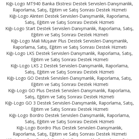
Kiğı-Logo MT940 Banka Ekstresi Destek Servisleri-Danışmanlık,
Raporlama, Satış, Eğitim ve Satış Sonrası Destek Hizmeti
Kiğı-Logo Alınteri Destek Servisleri-Danışmanlık, Raporlama,
Satış, Eğitim ve Satış Sonrası Destek Hizmeti
Kiğı-Logo Start Destek Servisleri-Danışmanlık, Raporlama, Satış,
Eğitim ve Satış Sonrası Destek Hizmeti
Kiğı-Logo Mali Müşavir Plus Destek Servisleri-Danışmanlık,
Raporlama, Satış, Eğitim ve Satış Sonrası Destek Hizmeti
Kiğı-Logo LKS Destek Servisleri-Danışmanlık, Raporlama, Satış,
Eğitim ve Satış Sonrası Destek Hizmeti
Kiğı-Logo LKS 2 Destek Servisleri-Danışmanlık, Raporlama,
Satış, Eğitim ve Satış Sonrası Destek Hizmeti
Kiğı-Logo GO Destek Servisleri-Danışmanlık, Raporlama, Satış,
Eğitim ve Satış Sonrası Destek Hizmeti
Kiğı-Logo GO Plus Destek Servisleri-Danışmanlık, Raporlama,
Satış, Eğitim ve Satış Sonrası Destek Hizmeti
Kiğı-Logo GO 3 Destek Servisleri-Danışmanlık, Raporlama, Satış,
Eğitim ve Satış Sonrası Destek Hizmeti
Kiğı-Logo Bordro Destek Servisleri-Danışmanlık, Raporlama,
Satış, Eğitim ve Satış Sonrası Destek Hizmeti
Kiğı-Logo Bordro Plus Destek Servisleri-Danışmanlık,
Raporlama, Satış, Eğitim ve Satış Sonrası Destek Hizmeti