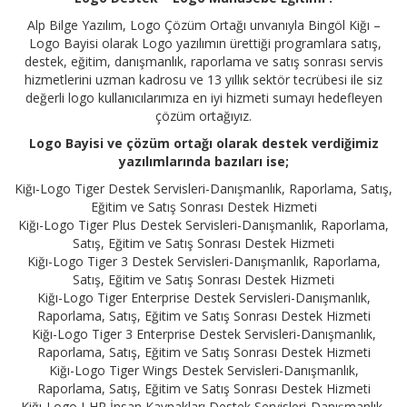
Alp Bilge Yazılım, Logo Çözüm Ortağı unvanıyla Bingöl Kiğı –
Logo Bayisi olarak Logo yazılımın ürettiği programlara satış,
destek, eğitim, danışmanlık, raporlama ve satış sonrası servis
hizmetlerini uzman kadrosu ve 13 yıllık sektör tecrübesi ile siz
değerli logo kullanıcılarımıza en iyi hizmeti sumayı hedefleyen
çözüm ortağıyız.
Logo Bayisi ve çözüm ortağı olarak destek verdiğimiz
yazılımlarında bazıları ise;
Kiğı-Logo Tiger Destek Servisleri-Danışmanlık, Raporlama, Satış,
Eğitim ve Satış Sonrası Destek Hizmeti
Kiğı-Logo Tiger Plus Destek Servisleri-Danışmanlık, Raporlama,
Satış, Eğitim ve Satış Sonrası Destek Hizmeti
Kiğı-Logo Tiger 3 Destek Servisleri-Danışmanlık, Raporlama,
Satış, Eğitim ve Satış Sonrası Destek Hizmeti
Kiğı-Logo Tiger Enterprise Destek Servisleri-Danışmanlık,
Raporlama, Satış, Eğitim ve Satış Sonrası Destek Hizmeti
Kiğı-Logo Tiger 3 Enterprise Destek Servisleri-Danışmanlık,
Raporlama, Satış, Eğitim ve Satış Sonrası Destek Hizmeti
Kiğı-Logo Tiger Wings Destek Servisleri-Danışmanlık,
Raporlama, Satış, Eğitim ve Satış Sonrası Destek Hizmeti
Kiğı-Logo J-HR İnsan Kaynakları Destek Servisleri-Danışmanlık,