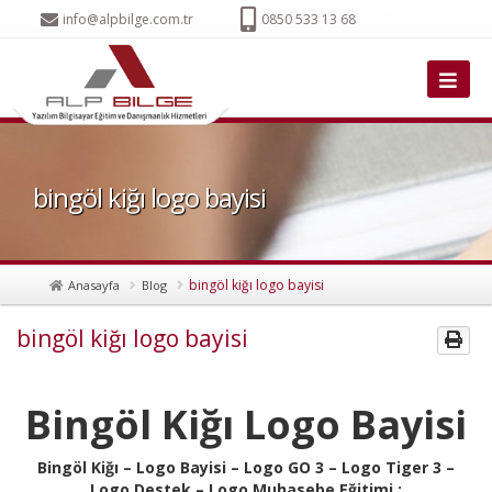
info@alpbilge.com.tr
0850 533 13 68
bingöl kiğı logo bayisi
bingöl kiğı logo bayisi
Anasayfa
Blog
bingöl kiğı logo bayisi
Bingöl Kiğı Logo Bayisi
Bingöl Kiğı – Logo Bayisi – Logo GO 3 – Logo Tiger 3 –
Logo Destek – Logo Muhasebe Eğitimi :