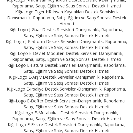
Raporlama, Satış, Eğitim ve Satış Sonrası Destek Hizmeti
Kiğı-Logo Tiger HR İnsan Kaynakları Destek Servisleri-
Danışmanlık, Raporlama, Satış, Eğitim ve Satış Sonrası Destek
Hizmeti
Kiğı-Logo J-Guar Destek Servisleri-Danışmanlık, Raporlama,
Satış, Eğitim ve Satış Sonrası Destek Hizmeti
Kiğı-Logo J-Platform Destek Servisleri-Danışmanlık, Raporlama,
Satış, Eğitim ve Satış Sonrası Destek Hizmeti
Kiğı-Logo E-Devlet Modülleri Destek Servisleri-Danışmanlık,
Raporlama, Satış, Eğitim ve Satış Sonrası Destek Hizmeti
Kiğı-Logo E-Fatura Destek Servisleri-Danışmanlık, Raporlama,
Satış, Eğitim ve Satış Sonrası Destek Hizmeti
Kiğı-Logo E-Arşiv Destek Servisleri-Danışmanlık, Raporlama,
Satış, Eğitim ve Satış Sonrası Destek Hizmeti
Kiğı-Logo E-İrsaliye Destek Servisleri-Danışmanlık, Raporlama,
Satış, Eğitim ve Satış Sonrası Destek Hizmeti
Kiğı-Logo E-Defter Destek Servisleri-Danışmanlık, Raporlama,
Satış, Eğitim ve Satış Sonrası Destek Hizmeti
Kiğı-Logo E-Mutabakat Destek Servisleri-Danışmanlık,
Raporlama, Satış, Eğitim ve Satış Sonrası Destek Hizmeti
Kiğı-Logo E-Ekstre Destek Servisleri-Danışmanlık, Raporlama,
Satış, Eğitim ve Satış Sonrası Destek Hizmeti