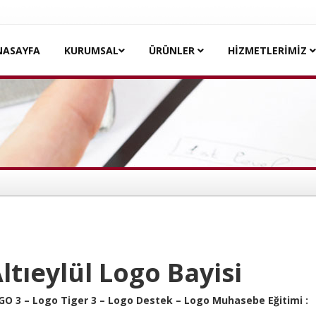
NASAYFA
KURUMSAL
ÜRÜNLER
HİZMETLERİMİZ
Altıeylül Logo Bayisi
o GO 3 – Logo Tiger 3 – Logo Destek – Logo Muhasebe Eğitimi :