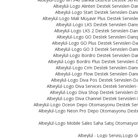
Altıeylül-Logo Alınteri Destek Servisleri-D
Altıeylül-Logo Start Destek Servisleri-Da
Altıeylül-Logo Mali Müşavir Plus Destek Servisl
Altıeylül-Logo LKS Destek Servisleri-Danı
Altıeylül-Logo LKS 2 Destek Servisleri-Da
Altıeylül-Logo GO Destek Servisleri-Danı
Altıeylül-Logo GO Plus Destek Servisleri-Da
Altıeylül-Logo GO 3 Destek Servisleri-Dan
Altıeylül-Logo Bordro Destek Servisleri-Da
Altıeylül-Logo Bordro Plus Destek Servisleri-
Altıeylül-Logo Crm Destek Servisleri-Danı
Altıeylül-Logo Flow Destek Servisleri-Dan
Altıeylül-Logo Diva Pos Destek Servisleri-D
Altıeylül-Logo Diva Services Destek Servisler
Altıeylül-Logo Diva Shop Destek Servisleri-D
Altıeylül-Logo Diva Channel Destek Servisleri
Altıeylül-Logo Oceon Depo Otomasyonu Destek Servis
Altıeylül-Logo Neon Pro Depo Otomasyonu Destek 
Altıeylül-Logo Mobile Sales Saha Satış Otomasyonu
Altıeylül - Logo Servisi,Log