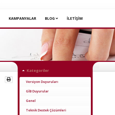
KAMPANYALAR
BLOG
İLETİŞİM
Kategoriler
Versiyon Duyuruları
GİB Duyurular
Genel
Teknik Destek Çözümleri