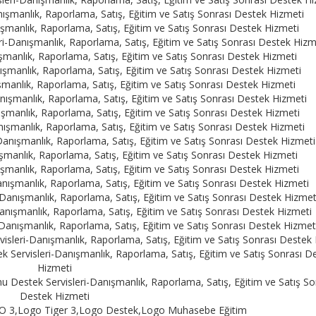
anışmanlık, Raporlama, Satış, Eğitim ve Satış Sonrası Destek Hizmeti
nışmanlık, Raporlama, Satış, Eğitim ve Satış Sonrası Destek Hizmeti
eri-Danışmanlık, Raporlama, Satış, Eğitim ve Satış Sonrası Destek Hizm
şmanlık, Raporlama, Satış, Eğitim ve Satış Sonrası Destek Hizmeti
nışmanlık, Raporlama, Satış, Eğitim ve Satış Sonrası Destek Hizmeti
şmanlık, Raporlama, Satış, Eğitim ve Satış Sonrası Destek Hizmeti
nışmanlık, Raporlama, Satış, Eğitim ve Satış Sonrası Destek Hizmeti
ışmanlık, Raporlama, Satış, Eğitim ve Satış Sonrası Destek Hizmeti
nışmanlık, Raporlama, Satış, Eğitim ve Satış Sonrası Destek Hizmeti
Danışmanlık, Raporlama, Satış, Eğitim ve Satış Sonrası Destek Hizmeti
şmanlık, Raporlama, Satış, Eğitim ve Satış Sonrası Destek Hizmeti
ışmanlık, Raporlama, Satış, Eğitim ve Satış Sonrası Destek Hizmeti
anışmanlık, Raporlama, Satış, Eğitim ve Satış Sonrası Destek Hizmeti
i-Danışmanlık, Raporlama, Satış, Eğitim ve Satış Sonrası Destek Hizmet
anışmanlık, Raporlama, Satış, Eğitim ve Satış Sonrası Destek Hizmeti
-Danışmanlık, Raporlama, Satış, Eğitim ve Satış Sonrası Destek Hizmet
leri-Danışmanlık, Raporlama, Satış, Eğitim ve Satış Sonrası Destek 
Servisleri-Danışmanlık, Raporlama, Satış, Eğitim ve Satış Sonrası D
Hizmeti
 Destek Servisleri-Danışmanlık, Raporlama, Satış, Eğitim ve Satış So
Destek Hizmeti
o GO 3,Logo Tiger 3,Logo Destek,Logo Muhasebe Eğitim