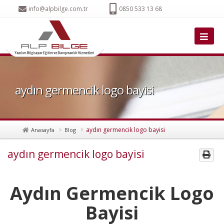
info@alpbilge.com.tr
0850 533 13 68
aydın germencik logo bayisi
aydın germencik logo bayisi
Anasayfa
Blog
aydın germencik logo bayisi
Aydın Germencik Logo
Bayisi