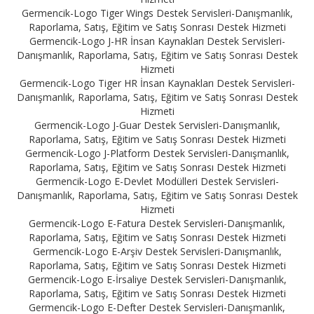
Germencik-Logo Tiger Wings Destek Servisleri-Danışmanlık,
Raporlama, Satış, Eğitim ve Satış Sonrası Destek Hizmeti
Germencik-Logo J-HR İnsan Kaynakları Destek Servisleri-
Danışmanlık, Raporlama, Satış, Eğitim ve Satış Sonrası Destek
Hizmeti
Germencik-Logo Tiger HR İnsan Kaynakları Destek Servisleri-
Danışmanlık, Raporlama, Satış, Eğitim ve Satış Sonrası Destek
Hizmeti
Germencik-Logo J-Guar Destek Servisleri-Danışmanlık,
Raporlama, Satış, Eğitim ve Satış Sonrası Destek Hizmeti
Germencik-Logo J-Platform Destek Servisleri-Danışmanlık,
Raporlama, Satış, Eğitim ve Satış Sonrası Destek Hizmeti
Germencik-Logo E-Devlet Modülleri Destek Servisleri-
Danışmanlık, Raporlama, Satış, Eğitim ve Satış Sonrası Destek
Hizmeti
Germencik-Logo E-Fatura Destek Servisleri-Danışmanlık,
Raporlama, Satış, Eğitim ve Satış Sonrası Destek Hizmeti
Germencik-Logo E-Arşiv Destek Servisleri-Danışmanlık,
Raporlama, Satış, Eğitim ve Satış Sonrası Destek Hizmeti
Germencik-Logo E-İrsaliye Destek Servisleri-Danışmanlık,
Raporlama, Satış, Eğitim ve Satış Sonrası Destek Hizmeti
Germencik-Logo E-Defter Destek Servisleri-Danışmanlık,