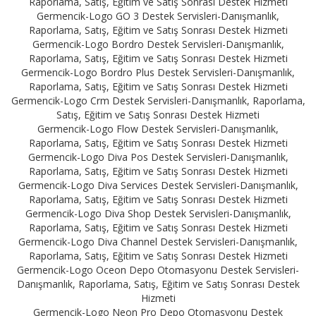
Raporlama, Satış, Eğitim ve Satış Sonrası Destek Hizmeti
Germencik-Logo GO 3 Destek Servisleri-Danışmanlık,
Raporlama, Satış, Eğitim ve Satış Sonrası Destek Hizmeti
Germencik-Logo Bordro Destek Servisleri-Danışmanlık,
Raporlama, Satış, Eğitim ve Satış Sonrası Destek Hizmeti
Germencik-Logo Bordro Plus Destek Servisleri-Danışmanlık,
Raporlama, Satış, Eğitim ve Satış Sonrası Destek Hizmeti
Germencik-Logo Crm Destek Servisleri-Danışmanlık, Raporlama,
Satış, Eğitim ve Satış Sonrası Destek Hizmeti
Germencik-Logo Flow Destek Servisleri-Danışmanlık,
Raporlama, Satış, Eğitim ve Satış Sonrası Destek Hizmeti
Germencik-Logo Diva Pos Destek Servisleri-Danışmanlık,
Raporlama, Satış, Eğitim ve Satış Sonrası Destek Hizmeti
Germencik-Logo Diva Services Destek Servisleri-Danışmanlık,
Raporlama, Satış, Eğitim ve Satış Sonrası Destek Hizmeti
Germencik-Logo Diva Shop Destek Servisleri-Danışmanlık,
Raporlama, Satış, Eğitim ve Satış Sonrası Destek Hizmeti
Germencik-Logo Diva Channel Destek Servisleri-Danışmanlık,
Raporlama, Satış, Eğitim ve Satış Sonrası Destek Hizmeti
Germencik-Logo Oceon Depo Otomasyonu Destek Servisleri-
Danışmanlık, Raporlama, Satış, Eğitim ve Satış Sonrası Destek
Hizmeti
Germencik-Logo Neon Pro Depo Otomasyonu Destek