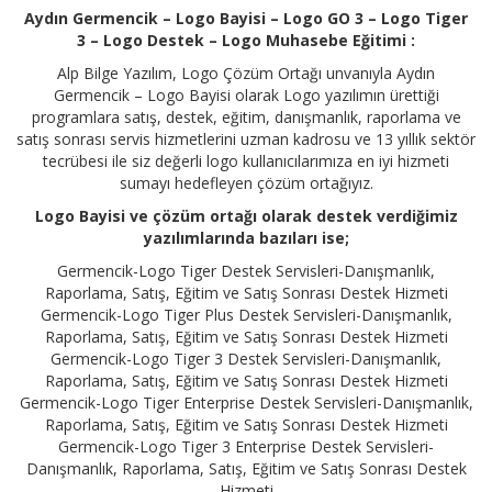
Aydın Germencik – Logo Bayisi – Logo GO 3 – Logo Tiger
3 – Logo Destek – Logo Muhasebe Eğitimi :
Alp Bilge Yazılım, Logo Çözüm Ortağı unvanıyla Aydın
Germencik – Logo Bayisi olarak Logo yazılımın ürettiği
programlara satış, destek, eğitim, danışmanlık, raporlama ve
satış sonrası servis hizmetlerini uzman kadrosu ve 13 yıllık sektör
tecrübesi ile siz değerli logo kullanıcılarımıza en iyi hizmeti
sumayı hedefleyen çözüm ortağıyız.
Logo Bayisi ve çözüm ortağı olarak destek verdiğimiz
yazılımlarında bazıları ise;
Germencik-Logo Tiger Destek Servisleri-Danışmanlık,
Raporlama, Satış, Eğitim ve Satış Sonrası Destek Hizmeti
Germencik-Logo Tiger Plus Destek Servisleri-Danışmanlık,
Raporlama, Satış, Eğitim ve Satış Sonrası Destek Hizmeti
Germencik-Logo Tiger 3 Destek Servisleri-Danışmanlık,
Raporlama, Satış, Eğitim ve Satış Sonrası Destek Hizmeti
Germencik-Logo Tiger Enterprise Destek Servisleri-Danışmanlık,
Raporlama, Satış, Eğitim ve Satış Sonrası Destek Hizmeti
Germencik-Logo Tiger 3 Enterprise Destek Servisleri-
Danışmanlık, Raporlama, Satış, Eğitim ve Satış Sonrası Destek
Hizmeti