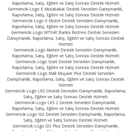
Raporlama, Satış, Eğitim ve Satış Sonrası Destek Hizmeti
Germencik-Logo E-Mutabakat Destek Servisleri-Danışmanlık,
Raporlama, Satış, Eğitim ve Satış Sonrası Destek Hizmeti
Germencik-Logo E-Ekstre Destek Servisleri-Danışmanlık,
Raporlama, Satış, Eğitim ve Satış Sonrası Destek Hizmeti
Germencik-Logo MT940 Banka Ekstresi Destek Servisleri-
Danışmanlık, Raporlama, Satış, Eğitim ve Satış Sonrası Destek
Hizmeti
Germencik-Logo Alınteri Destek Servisleri-Danışmanlık,
Raporlama, Satış, Eğitim ve Satış Sonrası Destek Hizmeti
Germencik-Logo Start Destek Servisleri-Danışmanlık,
Raporlama, Satış, Eğitim ve Satış Sonrası Destek Hizmeti
Germencik-Logo Mali Müşavir Plus Destek Servisleri-
Danışmanlık, Raporlama, Satış, Eğitim ve Satış Sonrası Destek
Hizmeti
Germencik-Logo LKS Destek Servisleri-Danışmanlık, Raporlama,
Satış, Eğitim ve Satış Sonrası Destek Hizmeti
Germencik-Logo LKS 2 Destek Servisleri-Danışmanlık,
Raporlama, Satış, Eğitim ve Satış Sonrası Destek Hizmeti
Germencik-Logo GO Destek Servisleri-Danışmanlık, Raporlama,
Satış, Eğitim ve Satış Sonrası Destek Hizmeti
Germencik-Logo GO Plus Destek Servisleri-Danışmanlık,