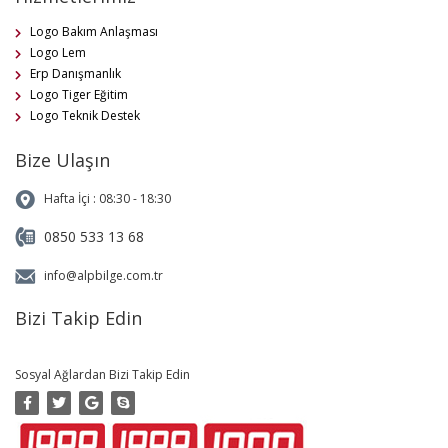
Logo Bakım Anlaşması
Logo Lem
Erp Danışmanlık
Logo Tiger Eğitim
Logo Teknik Destek
Bize Ulaşın
Hafta İçi : 08:30 - 18:30
0850 533 13 68
info@alpbilge.com.tr
Bizi Takip Edin
Sosyal Ağlardan Bizi Takip Edin