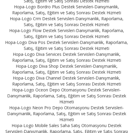
Satış, Eğitim ve Satış Sonrası Destek Hizmeti
Hopa-Logo Bordro Plus Destek Servisleri-Danışmanlık,
Raporlama, Satış, Eğitim ve Satış Sonrası Destek Hizmeti
Hopa-Logo Crm Destek Servisleri-Danışmanlık, Raporlama,
Satış, Eğitim ve Satış Sonrası Destek Hizmeti
Hopa-Logo Flow Destek Servisleri-Danışmanlık, Raporlama,
Satış, Eğitim ve Satış Sonrası Destek Hizmeti
Hopa-Logo Diva Pos Destek Servisleri-Danışmanlık, Raporlama,
Satış, Eğitim ve Satış Sonrası Destek Hizmeti
Hopa-Logo Diva Services Destek Servisleri-Danışmanlık,
Raporlama, Satış, Eğitim ve Satış Sonrası Destek Hizmeti
Hopa-Logo Diva Shop Destek Servisleri-Danışmanlık,
Raporlama, Satış, Eğitim ve Satış Sonrası Destek Hizmeti
Hopa-Logo Diva Channel Destek Servisleri-Danışmanlık,
Raporlama, Satış, Eğitim ve Satış Sonrası Destek Hizmeti
Hopa-Logo Oceon Depo Otomasyonu Destek Servisleri-
Danışmanlık, Raporlama, Satış, Eğitim ve Satış Sonrası Destek
Hizmeti
Hopa-Logo Neon Pro Depo Otomasyonu Destek Servisleri-
Danışmanlık, Raporlama, Satış, Eğitim ve Satış Sonrası Destek
Hizmeti
Hopa-Logo Mobile Sales Saha Satış Otomasyonu Destek
Servisleri-Danışmanlık, Raporlama, Satış, Eğitim ve Satış Sonrası