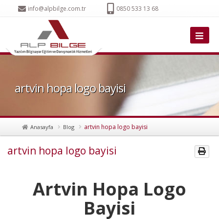
info@alpbilge.com.tr
0850 533 13 68
artvin hopa logo bayisi
artvin hopa logo bayisi
Anasayfa
Blog
artvin hopa logo bayisi
Artvin Hopa Logo
Bayisi