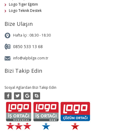
Logo Tiger Eğitim
Logo Teknik Destek
Bize Ulaşın
Hafta İçi : 08:30 - 18:30
0850 533 13 68
info@alpbilge.com.tr
Bizi Takip Edin
Sosyal Ağlardan Bizi Takip Edin