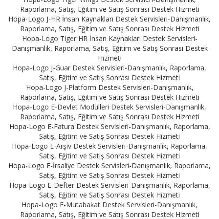
Raporlama, Satış, Eğitim ve Satış Sonrası Destek Hizmeti
Hopa-Logo J-HR İnsan Kaynakları Destek Servisleri-Danışmanlık,
Raporlama, Satış, Eğitim ve Satış Sonrası Destek Hizmeti
Hopa-Logo Tiger HR İnsan Kaynakları Destek Servisleri-
Danışmanlık, Raporlama, Satış, Eğitim ve Satış Sonrası Destek
Hizmeti
Hopa-Logo J-Guar Destek Servisleri-Danışmanlık, Raporlama,
Satış, Eğitim ve Satış Sonrası Destek Hizmeti
Hopa-Logo J-Platform Destek Servisleri-Danışmanlık,
Raporlama, Satış, Eğitim ve Satış Sonrası Destek Hizmeti
Hopa-Logo E-Devlet Modülleri Destek Servisleri-Danışmanlık,
Raporlama, Satış, Eğitim ve Satış Sonrası Destek Hizmeti
Hopa-Logo E-Fatura Destek Servisleri-Danışmanlık, Raporlama,
Satış, Eğitim ve Satış Sonrası Destek Hizmeti
Hopa-Logo E-Arşiv Destek Servisleri-Danışmanlık, Raporlama,
Satış, Eğitim ve Satış Sonrası Destek Hizmeti
Hopa-Logo E-İrsaliye Destek Servisleri-Danışmanlık, Raporlama,
Satış, Eğitim ve Satış Sonrası Destek Hizmeti
Hopa-Logo E-Defter Destek Servisleri-Danışmanlık, Raporlama,
Satış, Eğitim ve Satış Sonrası Destek Hizmeti
Hopa-Logo E-Mutabakat Destek Servisleri-Danışmanlık,
Raporlama, Satış, Eğitim ve Satış Sonrası Destek Hizmeti