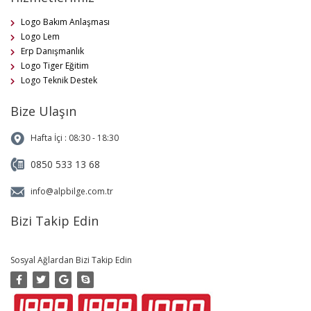
Logo Bakım Anlaşması
Logo Lem
Erp Danışmanlık
Logo Tiger Eğitim
Logo Teknik Destek
Bize Ulaşın
Hafta İçi : 08:30 - 18:30
0850 533 13 68
info@alpbilge.com.tr
Bizi Takip Edin
Sosyal Ağlardan Bizi Takip Edin