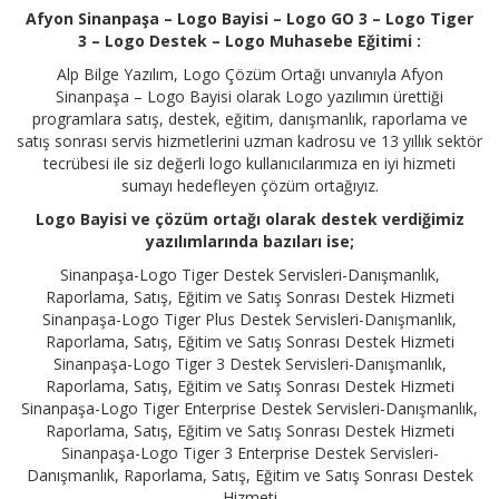
Afyon Sinanpaşa – Logo Bayisi – Logo GO 3 – Logo Tiger
3 – Logo Destek – Logo Muhasebe Eğitimi :
Alp Bilge Yazılım, Logo Çözüm Ortağı unvanıyla Afyon
Sinanpaşa – Logo Bayisi olarak Logo yazılımın ürettiği
programlara satış, destek, eğitim, danışmanlık, raporlama ve
satış sonrası servis hizmetlerini uzman kadrosu ve 13 yıllık sektör
tecrübesi ile siz değerli logo kullanıcılarımıza en iyi hizmeti
sumayı hedefleyen çözüm ortağıyız.
Logo Bayisi ve çözüm ortağı olarak destek verdiğimiz
yazılımlarında bazıları ise;
Sinanpaşa-Logo Tiger Destek Servisleri-Danışmanlık,
Raporlama, Satış, Eğitim ve Satış Sonrası Destek Hizmeti
Sinanpaşa-Logo Tiger Plus Destek Servisleri-Danışmanlık,
Raporlama, Satış, Eğitim ve Satış Sonrası Destek Hizmeti
Sinanpaşa-Logo Tiger 3 Destek Servisleri-Danışmanlık,
Raporlama, Satış, Eğitim ve Satış Sonrası Destek Hizmeti
Sinanpaşa-Logo Tiger Enterprise Destek Servisleri-Danışmanlık,
Raporlama, Satış, Eğitim ve Satış Sonrası Destek Hizmeti
Sinanpaşa-Logo Tiger 3 Enterprise Destek Servisleri-
Danışmanlık, Raporlama, Satış, Eğitim ve Satış Sonrası Destek
Hizmeti