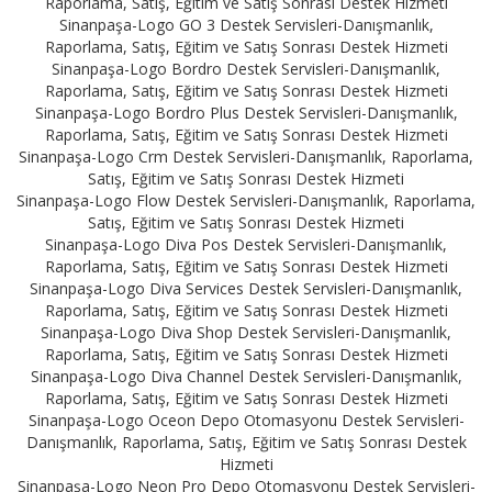
Raporlama, Satış, Eğitim ve Satış Sonrası Destek Hizmeti
Sinanpaşa-Logo GO 3 Destek Servisleri-Danışmanlık,
Raporlama, Satış, Eğitim ve Satış Sonrası Destek Hizmeti
Sinanpaşa-Logo Bordro Destek Servisleri-Danışmanlık,
Raporlama, Satış, Eğitim ve Satış Sonrası Destek Hizmeti
Sinanpaşa-Logo Bordro Plus Destek Servisleri-Danışmanlık,
Raporlama, Satış, Eğitim ve Satış Sonrası Destek Hizmeti
Sinanpaşa-Logo Crm Destek Servisleri-Danışmanlık, Raporlama,
Satış, Eğitim ve Satış Sonrası Destek Hizmeti
Sinanpaşa-Logo Flow Destek Servisleri-Danışmanlık, Raporlama,
Satış, Eğitim ve Satış Sonrası Destek Hizmeti
Sinanpaşa-Logo Diva Pos Destek Servisleri-Danışmanlık,
Raporlama, Satış, Eğitim ve Satış Sonrası Destek Hizmeti
Sinanpaşa-Logo Diva Services Destek Servisleri-Danışmanlık,
Raporlama, Satış, Eğitim ve Satış Sonrası Destek Hizmeti
Sinanpaşa-Logo Diva Shop Destek Servisleri-Danışmanlık,
Raporlama, Satış, Eğitim ve Satış Sonrası Destek Hizmeti
Sinanpaşa-Logo Diva Channel Destek Servisleri-Danışmanlık,
Raporlama, Satış, Eğitim ve Satış Sonrası Destek Hizmeti
Sinanpaşa-Logo Oceon Depo Otomasyonu Destek Servisleri-
Danışmanlık, Raporlama, Satış, Eğitim ve Satış Sonrası Destek
Hizmeti
Sinanpaşa-Logo Neon Pro Depo Otomasyonu Destek Servisleri-