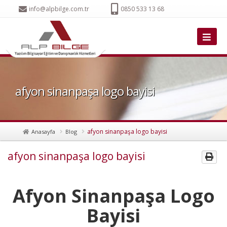
info@alpbilge.com.tr
0850 533 13 68
afyon sinanpaşa logo bayisi
afyon sinanpaşa logo bayisi
Anasayfa
Blog
afyon sinanpaşa logo bayisi
Afyon Sinanpaşa Logo
Bayisi