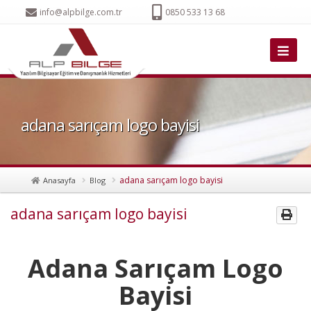
info@alpbilge.com.tr
0850 533 13 68
adana sarıçam logo bayisi
adana sarıçam logo bayisi
Anasayfa
Blog
adana sarıçam logo bayisi
Adana Sarıçam Logo
Bayisi