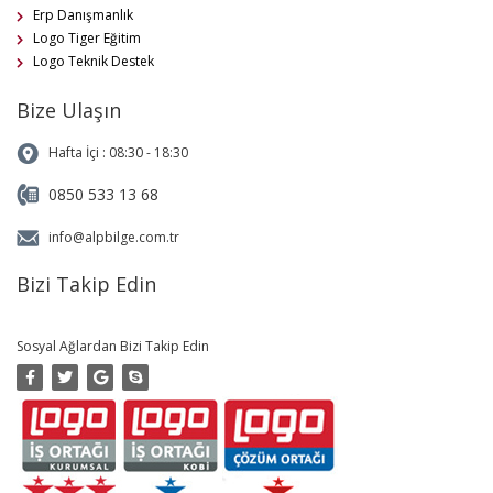
Erp Danışmanlık
Logo Tiger Eğitim
Logo Teknik Destek
Bize Ulaşın
Hafta İçi : 08:30 - 18:30
0850 533 13 68
info@alpbilge.com.tr
Bizi Takip Edin
Sosyal Ağlardan Bizi Takip Edin