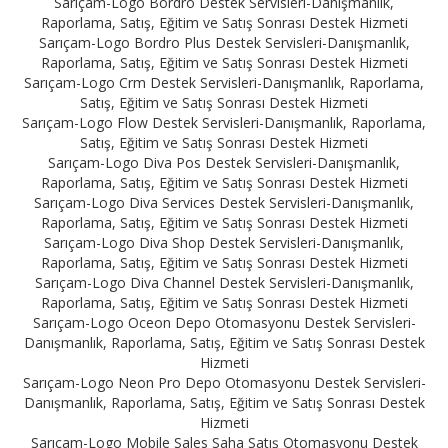
Sarıçam-Logo Bordro Destek Servisleri-Danışmanlık,
Raporlama, Satış, Eğitim ve Satış Sonrası Destek Hizmeti
Sarıçam-Logo Bordro Plus Destek Servisleri-Danışmanlık,
Raporlama, Satış, Eğitim ve Satış Sonrası Destek Hizmeti
Sarıçam-Logo Crm Destek Servisleri-Danışmanlık, Raporlama,
Satış, Eğitim ve Satış Sonrası Destek Hizmeti
Sarıçam-Logo Flow Destek Servisleri-Danışmanlık, Raporlama,
Satış, Eğitim ve Satış Sonrası Destek Hizmeti
Sarıçam-Logo Diva Pos Destek Servisleri-Danışmanlık,
Raporlama, Satış, Eğitim ve Satış Sonrası Destek Hizmeti
Sarıçam-Logo Diva Services Destek Servisleri-Danışmanlık,
Raporlama, Satış, Eğitim ve Satış Sonrası Destek Hizmeti
Sarıçam-Logo Diva Shop Destek Servisleri-Danışmanlık,
Raporlama, Satış, Eğitim ve Satış Sonrası Destek Hizmeti
Sarıçam-Logo Diva Channel Destek Servisleri-Danışmanlık,
Raporlama, Satış, Eğitim ve Satış Sonrası Destek Hizmeti
Sarıçam-Logo Oceon Depo Otomasyonu Destek Servisleri-
Danışmanlık, Raporlama, Satış, Eğitim ve Satış Sonrası Destek
Hizmeti
Sarıçam-Logo Neon Pro Depo Otomasyonu Destek Servisleri-
Danışmanlık, Raporlama, Satış, Eğitim ve Satış Sonrası Destek
Hizmeti
Sarıçam-Logo Mobile Sales Saha Satış Otomasyonu Destek