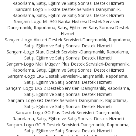
Raporlama, Satış, Eğitim ve Satış Sonrası Destek Hizmeti
Sarıçam-Logo E-Ekstre Destek Servisleri-Danışmanlık,
Raporlama, Satış, Eğitim ve Satış Sonrası Destek Hizmeti
Sarıçam-Logo MT940 Banka Ekstresi Destek Servisleri-
Danışmanlık, Raporlama, Satış, Eğitim ve Satış Sonrası Destek
Hizmeti
Sarıçam-Logo Alınteri Destek Servisleri-Danışmanlık, Raporlama,
Satış, Eğitim ve Satış Sonrası Destek Hizmeti
Sarıçam-Logo Start Destek Servisleri-Danışmanlık, Raporlama,
Satış, Eğitim ve Satış Sonrası Destek Hizmeti
Sarıçam-Logo Mali Müşavir Plus Destek Servisleri-Danışmanlık,
Raporlama, Satış, Eğitim ve Satış Sonrası Destek Hizmeti
Sarıçam-Logo LKS Destek Servisleri-Danışmanlık, Raporlama,
Satış, Eğitim ve Satış Sonrası Destek Hizmeti
Sarıçam-Logo LKS 2 Destek Servisleri-Danışmanlık, Raporlama,
Satış, Eğitim ve Satış Sonrası Destek Hizmeti
Sarıçam-Logo GO Destek Servisleri-Danışmanlık, Raporlama,
Satış, Eğitim ve Satış Sonrası Destek Hizmeti
Sarıçam-Logo GO Plus Destek Servisleri-Danışmanlık,
Raporlama, Satış, Eğitim ve Satış Sonrası Destek Hizmeti
Sarıçam-Logo GO 3 Destek Servisleri-Danışmanlık, Raporlama,
Satış, Eğitim ve Satış Sonrası Destek Hizmeti