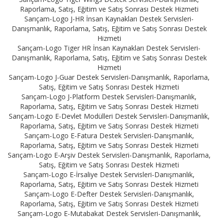
Raporlama, Satış, Eğitim ve Satış Sonrası Destek Hizmeti
Sarıçam-Logo J-HR İnsan Kaynakları Destek Servisleri-
Danışmanlık, Raporlama, Satış, Eğitim ve Satış Sonrası Destek
Hizmeti
Sarıçam-Logo Tiger HR İnsan Kaynakları Destek Servisleri-
Danışmanlık, Raporlama, Satış, Eğitim ve Satış Sonrası Destek
Hizmeti
Sarıçam-Logo J-Guar Destek Servisleri-Danışmanlık, Raporlama,
Satış, Eğitim ve Satış Sonrası Destek Hizmeti
Sarıçam-Logo J-Platform Destek Servisleri-Danışmanlık,
Raporlama, Satış, Eğitim ve Satış Sonrası Destek Hizmeti
Sarıçam-Logo E-Devlet Modülleri Destek Servisleri-Danışmanlık,
Raporlama, Satış, Eğitim ve Satış Sonrası Destek Hizmeti
Sarıçam-Logo E-Fatura Destek Servisleri-Danışmanlık,
Raporlama, Satış, Eğitim ve Satış Sonrası Destek Hizmeti
Sarıçam-Logo E-Arşiv Destek Servisleri-Danışmanlık, Raporlama,
Satış, Eğitim ve Satış Sonrası Destek Hizmeti
Sarıçam-Logo E-İrsaliye Destek Servisleri-Danışmanlık,
Raporlama, Satış, Eğitim ve Satış Sonrası Destek Hizmeti
Sarıçam-Logo E-Defter Destek Servisleri-Danışmanlık,
Raporlama, Satış, Eğitim ve Satış Sonrası Destek Hizmeti
Sarıçam-Logo E-Mutabakat Destek Servisleri-Danışmanlık,