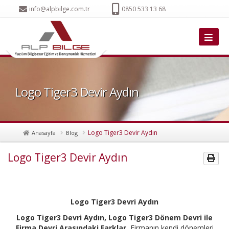
info@alpbilge.com.tr
0850 533 13 68
Logo Tiger3 Devir Aydın
Logo Tiger3 Devir Aydın
Anasayfa
Blog
Logo Tiger3 Devir Aydın
Logo Tiger3 Devri Aydın
Logo Tiger3 Devri
Aydın,
Logo Tiger3 Dönem Devri ile
Firma Devri Arasındaki Farklar
, Firmanın kendi dönemleri