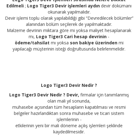
Edilmeli
;
Logo Tiger3 Devir işlemleri
aydın
devir dokümanı
okunarak yapılmalıdır.
Devir işlemi toplu olarak yapılabildiği gibi “Devredilecek bölümler”
alanından bölüm seçilerek de yapılmaktadır.
Malzeme devrinin miktara göre mi yoksa maliyet hesaplanarak
mı,
Logo Tiger3 Cari hesap devrinin
-
ödeme/tahsilat
mı yoksa
son bakiye üzerinden
mi
yapılacağı müşterinin isteği doğrultusunda belirlenmelidir.
Logo Tiger3 Devir Nedir ?
Logo Tiger3 Devir Nedir ? Devir,
firmalar için tanımlanmış
olan mali yıl sonunda,
muhasebe açısından tüm hesapların kapatılması ve resmi
belgeler hazırlandıktan sonra muhasebe ve ticari sistem
işlemlerinin -
etkilerinin yeni bir mali döneme açılış işlemleri şeklinde
kaydedilmesidir.