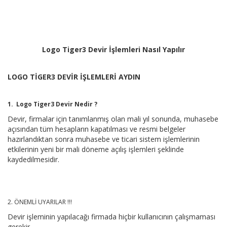
Logo Tiger3 Devir İ
şlemleri Nasıl Yapılır
LOGO TİGER3 DEVİR İŞLEMLERİ AYDIN
1. Logo Tiger3 Devir Nedir ?
Devir, firmalar için tanımlanmış olan mali yıl sonunda, muhasebe
açısından tüm hesapların kapatılması ve resmi belgeler
hazırlandıktan sonra muhasebe ve ticari sistem işlemlerinin
etkilerinin yeni bir mali döneme açılış işlemleri şeklinde
kaydedilmesidir.
2. ÖNEMLİ UYARILAR !!!
Devir işleminin yapılacağı firmada hiçbir kullanıcının çalışmaması
gerekir.