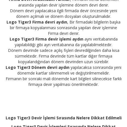
arasında yapılan devir işlemine dönem devri denir.
Dönem devri yapılacaksa ilgili firmada devir öncesinde yeni
dönem açılmalı ve dönem dosyaları oluşturulmalıdır.
Logo Tiger3 Firma d
evri
aydın
, Bir firmadaki bilgilerin başka
bir firmaya kopyalanması sonrasında yapılan devir işlemine
Firma devri denir.
Logo Tiger3 Firma devir işlemi
aydın
aynı veritabanında
yapılabildiği gibi ayrı veritabanına da yapılabilmektedir.
Dönem devrinde sadece açılış fişleri devredilğinden daha kısa
sürmektedir. Firma devrinde tüm kartlar diğer firmaya
kopyalandığından dönem devrinden uzun sürebilir.
Logo Tiger3 Dönem devri
aydın
yapılacaksa sonrasında yeni
dönemde kartlar silinmemeli ve değiştirilmemelidir.
Firmanın bir sonraki mali dönemde kart bilgileri silinecekse farklı
firmaya devir yapılması önerilmektedir.
Logo Tiger3 Devir İşlemi Sırasında Nelere Dikkat Edilmeli
Logo Tiger3 Devir İşlemleri Sırasında Nelere Dikkat