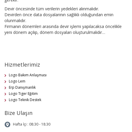
Devir öncesinde tüm verilerin yedekleri alınmalıdır.
Devirden önce data dosyalarının sağlıklı olduğundan emin
olunmalıdır.
Firmanın dönemleri arasında devir işlemi yapılacaksa öncelikle
yeni dönem açılıp, dönem dosyaları oluşturulmalıdır…
Hizmetlerimiz
Logo Bakım Anlaşması
Logo Lem
Erp Danışmanlık
Logo Tiger Eğitim
Logo Teknik Destek
Bize Ulaşın
Hafta İçi : 08:30 - 18:30