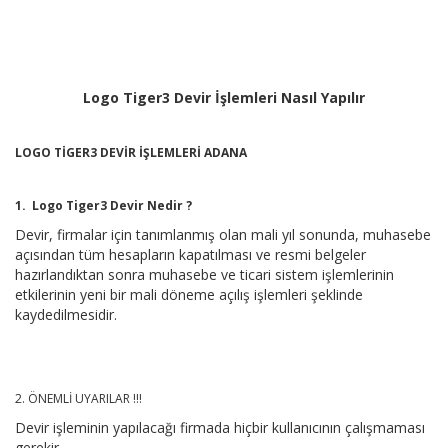
Logo Tiger3 Devir İşlemleri Nasıl Yapılır
LOGO TİGER3 DEVİR İŞLEMLERİ ADANA
1. Logo Tiger3 Devir Nedir ?
Devir, firmalar için tanımlanmış olan mali yıl sonunda, muhasebe
açısından tüm hesapların kapatılması ve resmi belgeler
hazırlandıktan sonra muhasebe ve ticari sistem işlemlerinin
etkilerinin yeni bir mali döneme açılış işlemleri şeklinde
kaydedilmesidir.
2. ÖNEMLİ UYARILAR !!!
Devir işleminin yapılacağı firmada hiçbir kullanıcının çalışmaması
gerekir.