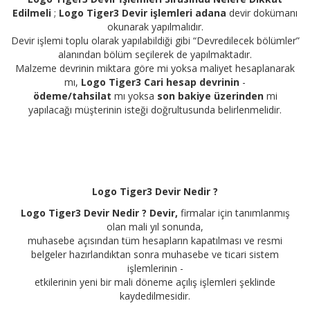
Edilmeli
;
Logo Tiger3 Devir işlemleri adana
devir dokümanı
okunarak yapılmalıdır.
Devir işlemi toplu olarak yapılabildiği gibi “Devredilecek bölümler”
alanından bölüm seçilerek de yapılmaktadır.
Malzeme devrinin miktara göre mi yoksa maliyet hesaplanarak
mı,
Logo Tiger3 Cari hesap devrinin
-
ödeme/tahsilat
mı yoksa
son bakiye üzerinden
mi
yapılacağı müşterinin isteği doğrultusunda belirlenmelidir.
Logo Tiger3 Devir Nedir ?
Logo Tiger3 Devir Nedir ? Devir,
firmalar için tanımlanmış
olan mali yıl sonunda,
muhasebe açısından tüm hesapların kapatılması ve resmi
belgeler hazırlandıktan sonra muhasebe ve ticari sistem
işlemlerinin -
etkilerinin yeni bir mali döneme açılış işlemleri şeklinde
kaydedilmesidir.