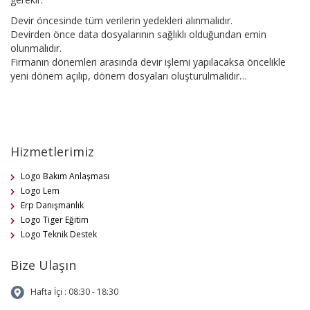
Devir öncesinde tüm verilerin yedekleri alınmalıdır.
Devirden önce data dosyalarının sağlıklı olduğundan emin
olunmalıdır.
Firmanın dönemleri arasında devir işlemi yapılacaksa öncelikle
yeni dönem açılıp, dönem dosyaları oluşturulmalıdır…
Hizmetlerimiz
Logo Bakım Anlaşması
Logo Lem
Erp Danışmanlık
Logo Tiger Eğitim
Logo Teknik Destek
Bize Ulaşın
Hafta İçi : 08:30 - 18:30