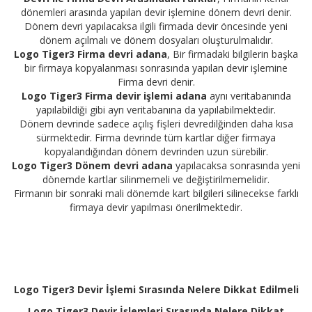
dönemleri arasında yapılan devir işlemine dönem devri denir.
Dönem devri yapılacaksa ilgili firmada devir öncesinde yeni
dönem açılmalı ve dönem dosyaları oluşturulmalıdır.
Logo Tiger3 Firma devri adana
, Bir firmadaki bilgilerin başka
bir firmaya kopyalanması sonrasında yapılan devir işlemine
Firma devri denir.
Logo Tiger3 Firma devir işlemi adana
aynı veritabanında
yapılabildiği gibi ayrı veritabanına da yapılabilmektedir.
Dönem devrinde sadece açılış fişleri devredilğinden daha kısa
sürmektedir. Firma devrinde tüm kartlar diğer firmaya
kopyalandığından dönem devrinden uzun sürebilir.
Logo Tiger3 Dönem devri adana
yapılacaksa sonrasında yeni
dönemde kartlar silinmemeli ve değiştirilmemelidir.
Firmanın bir sonraki mali dönemde kart bilgileri silinecekse farklı
firmaya devir yapılması önerilmektedir.
Logo Tiger3 Devir İşlemi Sırasında Nelere Dikkat Edilmeli
Logo Tiger3 Devir İşlemleri Sırasında Nelere Dikkat