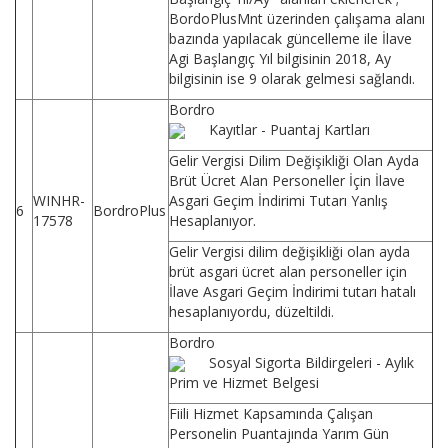
BordoPlusMnt üzerinden çalışama alanı
bazında yapılacak güncelleme ile İlave
Agi Başlangıç Yıl bilgisinin 2018, Ay
bilgisinin ise 9 olarak gelmesi sağlandı.
Bordro
Kayıtlar - Puantaj Kartları
Gelir Vergisi Dilim Değişikliği Olan Ayda
Brüt Ücret Alan Personeller İçin İlave
WINHR-
Asgari Geçim İndirimi Tutarı Yanlış
6
BordroPlus
17578
Hesaplanıyor.
Gelir Vergisi dilim değişikliği olan ayda
brüt asgari ücret alan personeller için
İlave Asgari Geçim İndirimi tutarı hatalı
hesaplanıyordu, düzeltildi.
Bordro
Sosyal Sigorta Bildirgeleri - Aylık
Prim ve Hizmet Belgesi
Fiili Hizmet Kapsamında Çalışan
Personelin Puantajında Yarım Gün