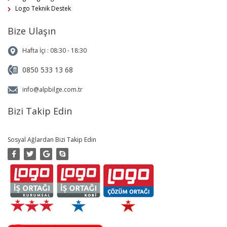
Logo Teknik Destek
Bize Ulaşın
Hafta İçi : 08:30 - 18:30
0850 533 13 68
info@alpbilge.com.tr
Bizi Takip Edin
Sosyal Ağlardan Bizi Takip Edin