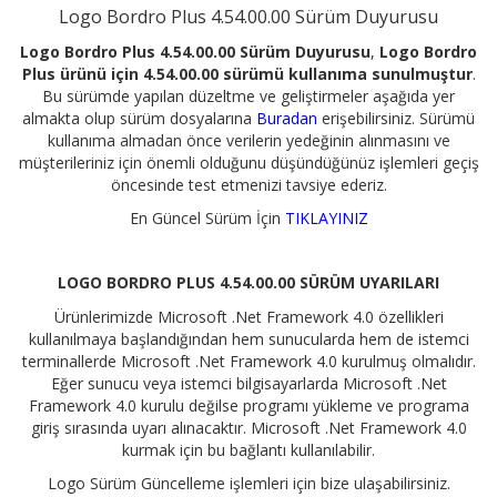
Logo Bordro Plus 4.54.00.00 Sürüm Duyurusu
Logo Bordro Plus 4.54.00.00 Sürüm Duyurusu
,
Logo Bordro
Plus ürünü için 4.54.00.00 sürümü kullanıma sunulmuştur
.
Bu sürümde yapılan düzeltme ve geliştirmeler aşağıda yer
almakta olup sürüm dosyalarına
Buradan
erişebilirsiniz. Sürümü
kullanıma almadan önce verilerin yedeğinin alınmasını ve
müşterileriniz için önemli olduğunu düşündüğünüz işlemleri geçiş
öncesinde test etmenizi tavsiye ederiz.
En Güncel Sürüm İçin
TIKLAYINIZ
LOGO BORDRO PLUS 4.54.00.00 SÜRÜM UYARILARI
Ürünlerimizde Microsoft .Net Framework 4.0 özellikleri
kullanılmaya başlandığından hem sunucularda hem de istemci
terminallerde Microsoft .Net Framework 4.0 kurulmuş olmalıdır.
Eğer sunucu veya istemci bilgisayarlarda Microsoft .Net
Framework 4.0 kurulu değilse programı yükleme ve programa
giriş sırasında uyarı alınacaktır. Microsoft .Net Framework 4.0
kurmak için bu bağlantı kullanılabilir.
Logo Sürüm Güncelleme işlemleri için bize ulaşabilirsiniz.