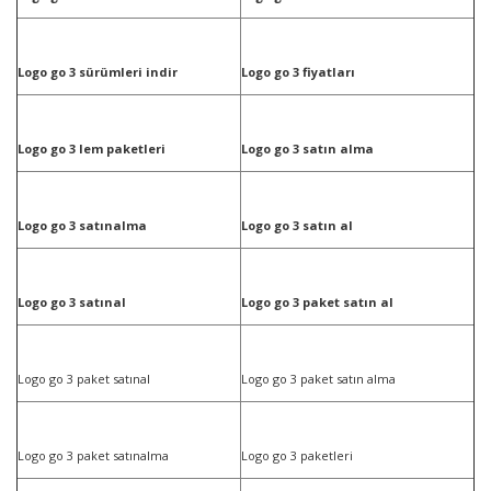
Logo go 3 sürümleri indir
Logo go 3 fiyatları
Logo go 3 lem paketleri
Logo go 3 satın alma
Logo go 3 satınalma
Logo go 3 satın al
Logo go 3 satınal
Logo go 3 paket satın al
Logo go 3 paket satınal
Logo go 3 paket satın alma
Logo go 3 paket satınalma
Logo go 3 paketleri