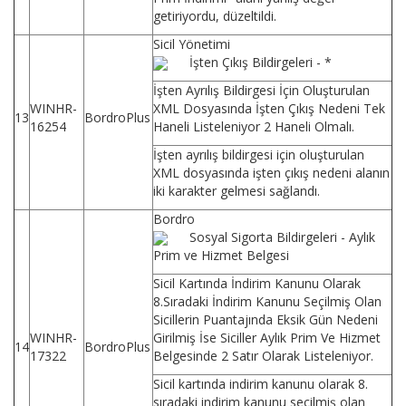
getiriyordu, düzeltildi.
Sicil Yönetimi
İşten Çıkış Bildirgeleri - *
İşten Ayrılış Bildirgesi İçin Oluşturulan
WINHR-
XML Dosyasında İşten Çıkış Nedeni Tek
13
BordroPlus
16254
Haneli Listeleniyor 2 Haneli Olmalı.
İşten ayrılış bildirgesi için oluşturulan
XML dosyasında işten çıkış nedeni alanın
iki karakter gelmesi sağlandı.
Bordro
Sosyal Sigorta Bildirgeleri - Aylık
Prim ve Hizmet Belgesi
Sicil Kartında İndirim Kanunu Olarak
8.Sıradaki İndirim Kanunu Seçilmiş Olan
Sicillerin Puantajında Eksik Gün Nedeni
WINHR-
Girilmiş İse Siciller Aylık Prim Ve Hizmet
14
BordroPlus
17322
Belgesinde 2 Satır Olarak Listeleniyor.
Sicil kartında indirim kanunu olarak 8.
sıradaki indirim kanunu seçilmiş olan