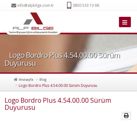
info@alpbilge.com.tr
0850 533 13 68
Logo Bordro Plus 4.54.00.00 Sürüm
Duyurusu
Anasayfa
Blog
Logo Bordro Plus 4.54.00.00 Sürüm Duyurusu
Logo Bordro Plus 4.54.00.00 Sürüm
Duyurusu