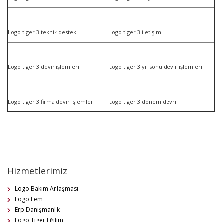
Logo tiger 3 teknik destek
Logo tiger 3 iletişim
Logo tiger 3 devir işlemleri
Logo tiger 3 yıl sonu devir işlemleri
Logo tiger 3 firma devir işlemleri
Logo tiger 3 dönem devri
Hizmetlerimiz
Logo Bakım Anlaşması
Logo Lem
Erp Danışmanlık
Logo Tiger Eğitim