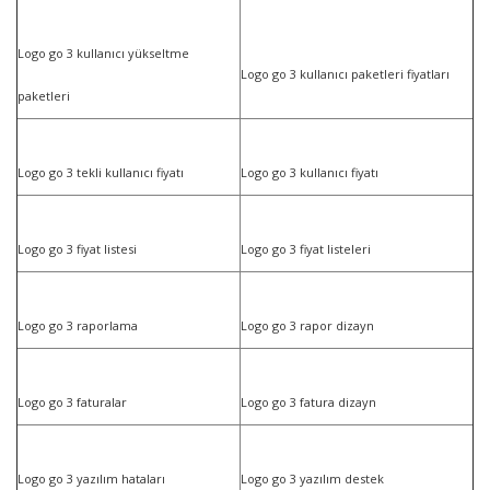
Logo go 3 kullanıcı yükseltme
Logo go 3 kullanıcı paketleri fiyatları
paketleri
Logo go 3 tekli kullanıcı fiyatı
Logo go 3 kullanıcı fiyatı
Logo go 3 fiyat listesi
Logo go 3 fiyat listeleri
Logo go 3 raporlama
Logo go 3 rapor dizayn
Logo go 3 faturalar
Logo go 3 fatura dizayn
Logo go 3 yazılım hataları
Logo go 3 yazılım destek